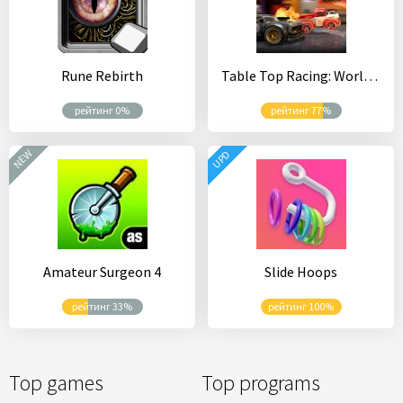
Rune Rebirth
Table Top Racing: World Tour
рейтинг 0%
рейтинг 77%
NEW
UPD
Amateur Surgeon 4
Slide Hoops
рейтинг 33%
рейтинг 100%
Top games
Top programs