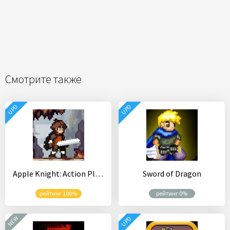
Смотрите также
UPD
UPD
Apple Knight: Action Platformer
Sword of Dragon
рейтинг 100%
рейтинг 0%
NEW
UPD