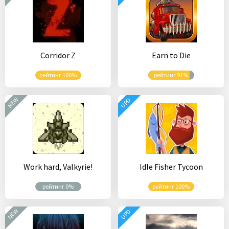
Corridor Z
Earn to Die
рейтинг 100%
рейтинг 91%
NEW
UPD
Work hard, Valkyrie!
Idle Fisher Tycoon
рейтинг 0%
рейтинг 100%
NEW
UPD