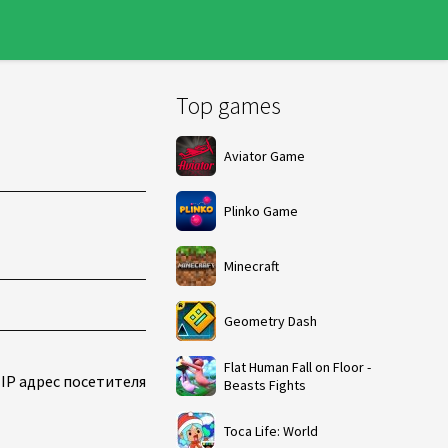
Top games
Aviator Game
Plinko Game
Minecraft
Geometry Dash
Flat Human Fall on Floor -
IP адрес посетителя
Beasts Fights
Toca Life: World