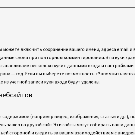
 можете включить сохранение вашего имени, адреса email и в
 данные снова при повторном комментировании. Эти куки хран
станавливаем несколько куки с данными входа и настройками 
экрана — год. Если вы выберете возможность «Запомнить меня»
е из учетной записи куки входа будут удалены.
вебсайтов
 содержимое (например видео, изображения, статьи и др.), 
ль зашел на другой сайт.
Эти сайты могут собирать ваши данн
тьей стороной и следить за вашим взаимодействием с внедр