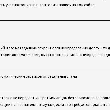
ть учетная запись и вы авторизовались на том сайте.
ий и его метаданные сохраняются неопределенно долго. Это де
арии автоматически, вместо помещения их в очередь на одо
томатическим сервисом определения спама.
еля и не передает их третьим лицам без согласия на то поль
мации пользователя:
- в случаях, если это требуется органам с