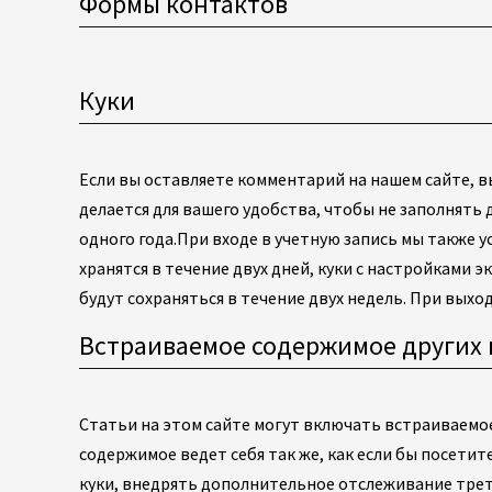
Формы контактов
Куки
Если вы оставляете комментарий на нашем сайте, вы
делается для вашего удобства, чтобы не заполнять
одного года.
При входе в учетную запись мы также у
хранятся в течение двух дней, куки с настройками 
будут сохраняться в течение двух недель. При выход
Встраиваемое содержимое других 
Статьи на этом сайте могут включать встраиваемое
содержимое ведет себя так же, как если бы посетите
куки, внедрять дополнительное отслеживание тре