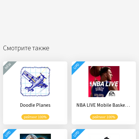
Смотрите также
NEW
UPD
Doodle Planes
NBA LIVE Mobile Basketball
рейтинг 100%
рейтинг 100%
UPD
UPD