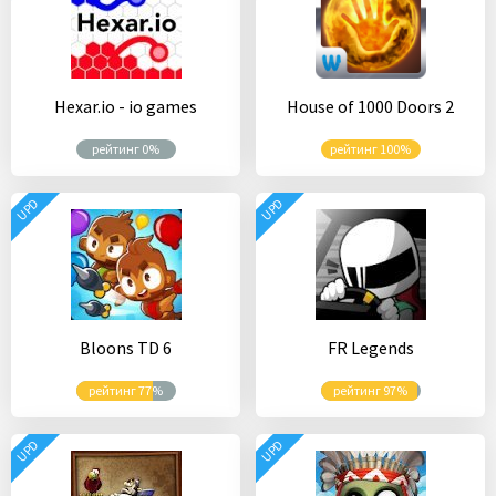
Hexar.io - io games
House of 1000 Doors 2
рейтинг 0%
рейтинг 100%
UPD
UPD
Bloons TD 6
FR Legends
рейтинг 77%
рейтинг 97%
UPD
UPD