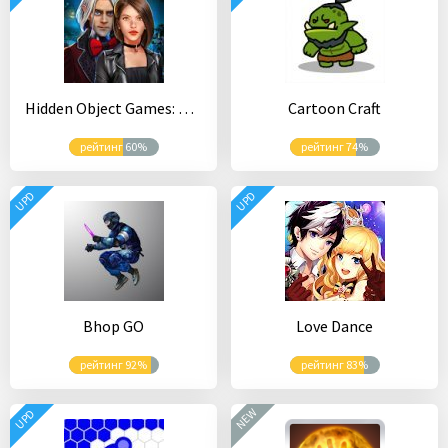
Hidden Object Games: Mystery of the City
Cartoon Craft
рейтинг 60%
рейтинг 74%
UPD
UPD
Bhop GO
Love Dance
рейтинг 92%
рейтинг 83%
NEW
UPD