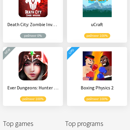
Death City: Zombie Invasion
uCraft
рейтинг 0%
рейтинг 100%
NEW
UPD
Ever Dungeons: Hunter King
Boxing Physics 2
рейтинг 100%
рейтинг 100%
Top games
Top programs