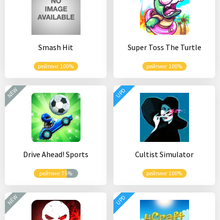
Smash Hit
Super Toss The Turtle
рейтинг 100%
рейтинг 100%
NEW
UPD
Drive Ahead! Sports
Cultist Simulator
рейтинг 75%
рейтинг 100%
NEW
UPD