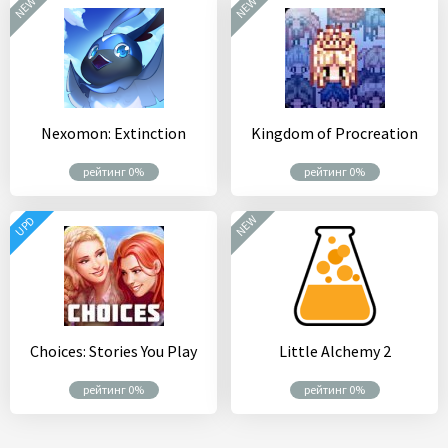
NEW
NEW
Nexomon: Extinction
Kingdom of Procreation
рейтинг 0%
рейтинг 0%
NEW
UPD
Choices: Stories You Play
Little Alchemy 2
рейтинг 0%
рейтинг 0%