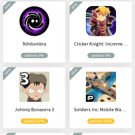
NEW
NEW
Nihilumbra
Clicker Knight: Incremental Idle RPG
рейтинг 0%
рейтинг 0%
NEW
NEW
Johnny Bonasera 3
Soldiers Inc: Mobile Warfare
рейтинг 97%
рейтинг 100%