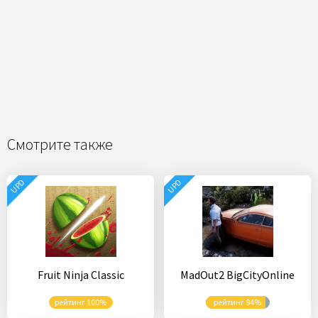
Смотрите также
UPD
UPD
Fruit Ninja Classic
MadOut2 BigCityOnline
рейтинг 100%
рейтинг 94%