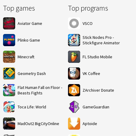
Top games
Top programs
Aviator Game
VSCO
Stick Nodes Pro -
Plinko Game
Stickfigure Animator
Minecraft
FL Studio Mobile
Geometry Dash
VK Coffee
Flat Human Fall on Floor -
ZArchiver Donate
Beasts Fights
Toca Life: World
GameGuardian
MadOut2 BigCityOnline
Aptoide