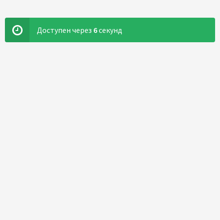
Доступен через
5
секунд