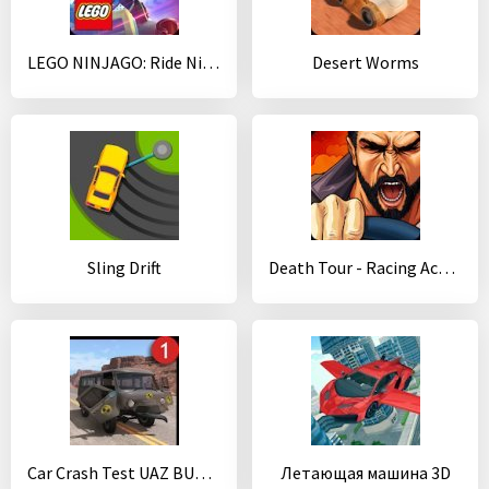
LEGO NINJAGO: Ride Ninja
Desert Worms
Sling Drift
Death Tour - Racing Action Game
Car Crash Test UAZ BUHANKA
Летающая машина 3D