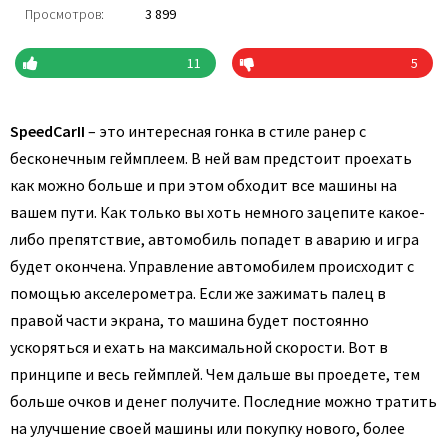
Просмотров:
3 899
11
5
SpeedCarII
– это интересная гонка в стиле ранер с
бесконечным геймплеем. В ней вам предстоит проехать
как можно больше и при этом обходит все машины на
вашем пути. Как только вы хоть немного зацепите какое-
либо препятствие, автомобиль попадет в аварию и игра
будет окончена. Управление автомобилем происходит с
помощью акселерометра. Если же зажимать палец в
правой части экрана, то машина будет постоянно
ускоряться и ехать на максимальной скорости. Вот в
принципе и весь геймплей. Чем дальше вы проедете, тем
больше очков и денег получите. Последние можно тратить
на улучшение своей машины или покупку нового, более