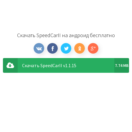
Скачать SpeedCarII на андроид бесплатно
Скачать SpeedCarII v1.1.15
7.74 MB