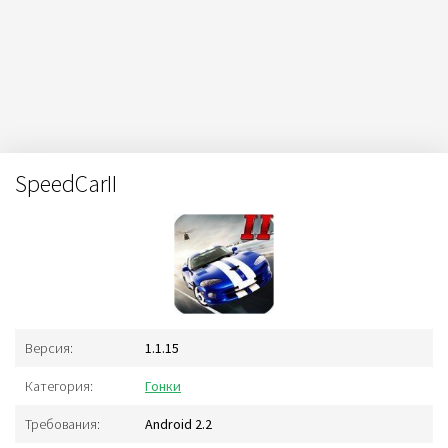
SpeedCarII
Версия:
1.1.15
Категория:
Гонки
Требования:
Android 2.2