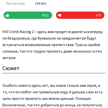
Просмотров:
156 014
3022
470
Hill Climb Racing 2 – здесь вам придется двигаться вперед
по бездорожью, где буквально на каждом метре будут
встречаться всевозможные препятствия. Трассы крайне
сложные, так что трудно проехать даже несколько сотен
метров.
Сюжет
Особого сюжета здесь нет, мы знаем только имя героя, и
то, что он любит экстремальную езду. А дальше у вас есть
цель просто проехать как можно дальше. Локации
бесконечные, так что добраться до конца, не получиться,