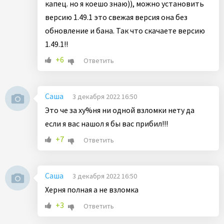
капец. но я коешо знаю)), можно установить
версию 1.49.1 это свежая версия она без
обновление и бана. Так что скачаете версию
1.49.1!!
+6
Ответить
Саша
3 декабря 2022 16:50
Это че за ху%ня ни одной взломки нету да
если я вас нашол я бы вас прибил!!!
+7
Ответить
Саша
3 декабря 2022 16:50
Херня полная а не взломка
+3
Ответить