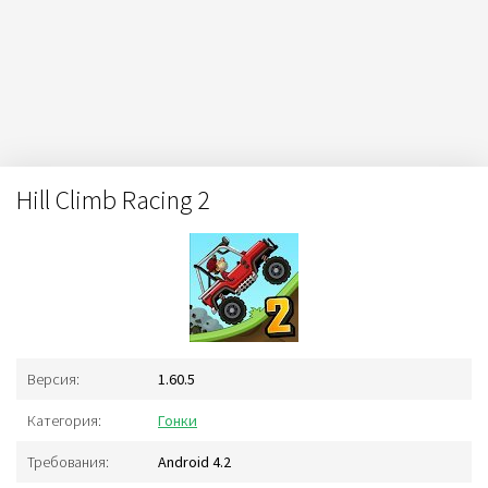
Hill Climb Racing 2
Версия:
1.60.5
Категория:
Гонки
Требования:
Android 4.2