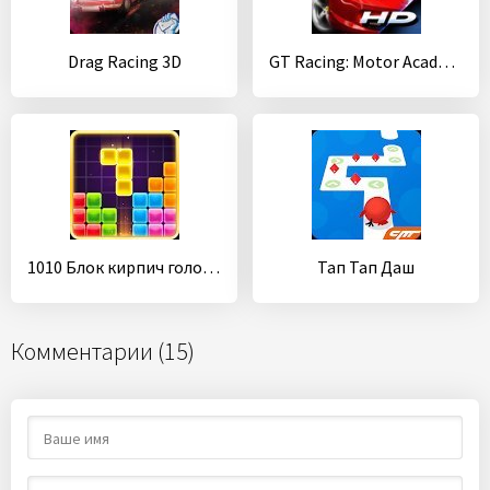
Drag Racing 3D
GT Racing: Motor Academy
1010 Блок кирпич головоломка онлайн бесплатно
Тап Тап Даш
Комментарии (15)