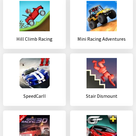
Hill Climb Racing
Mini Racing Adventures
SpeedCarII
Stair Dismount