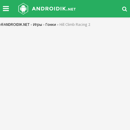
ANDROIDIK.NET
»
Игры
»
Гонки
» Hill Climb Racing 2