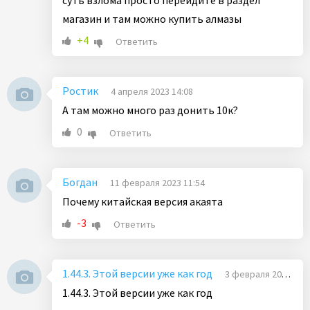
суть взлома просто перейдите в раздел
магазин и там можно купить алмазы
+4
Ответить
Ростик
4 апреля 2023 14:08
А там можно много раз донить 10к?
0
Ответить
Богдан
11 февраля 2023 11:54
Почему китайская версия акаята
-3
Ответить
1.44.3. Этой версии уже как год
3 февраля 2023 20:53
1.44.3. Этой версии уже как год