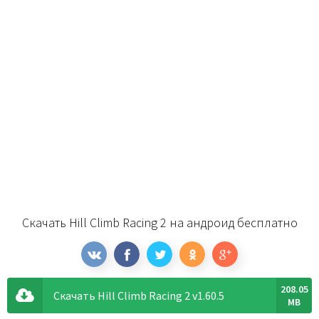
Скачать Hill Climb Racing 2 на андроид бесплатно
208.05
Скачать Hill Climb Racing 2 v1.60.5
MB