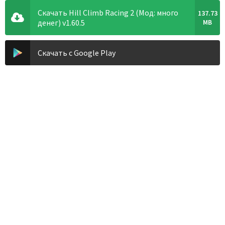
Скачать Hill Climb Racing 2 (Мод: много
137.73
денег) v1.60.5
MB
Скачать с Google Play