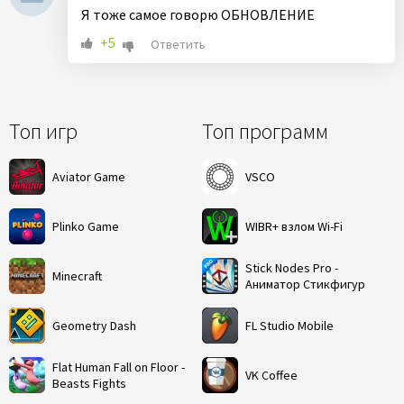
Я тоже самое говорю ОБНОВЛЕНИЕ
+5
Ответить
Топ игр
Топ программ
Aviator Game
VSCO
Plinko Game
WIBR+ взлом Wi-Fi
Stick Nodes Pro -
Minecraft
Аниматор Стикфигур
Geometry Dash
FL Studio Mobile
Flat Human Fall on Floor -
VK Coffee
Beasts Fights