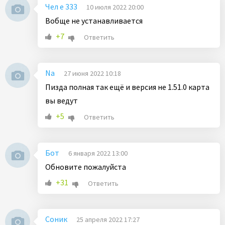
Чел е 333
10 июля 2022 20:00
Вобще не устанавливается
+7
Ответить
Na
27 июня 2022 10:18
Пизда полная так ещё и версия не 1.51.0 карта
вы ведут
+5
Ответить
Бот
6 января 2022 13:00
Обновите пожалуйста
+31
Ответить
Соник
25 апреля 2022 17:27