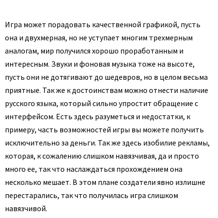
Игра может порадовать качественной графикой, пусть
она и двухмерная, но не уступает многим трехмерным
аналогам, мир получился хорошо проработанным и
интересным. Звуки и фоновая музыка тоже на высоте,
пусть они не дотягивают до шедевров, но в целом весьма
приятные. Так же к достоинствам можно отнести наличие
русского языка, который сильно упростит обращение с
интерфейсом. Есть здесь разуметься и недостатки, к
примеру, часть возможностей игры вы можете получить
исключительно за деньги. Так же здесь изобилие рекламы,
которая, к сожалению слишком навязчивая, да и просто
много ее, так что наслаждаться прохождением она
несколько мешает. В этом плане создатели явно излишне
перестарались, так что получилась игра слишком
навязчивой.