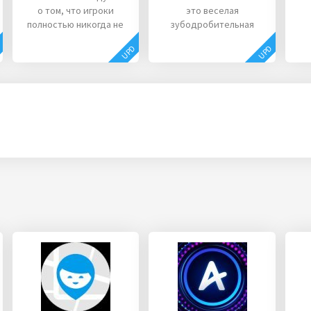
о том, что игроки
это веселая
полностью никогда не
зубодробительная
проходили подобные
игра, реализованная в
уп
D
UPD
UPD
игровые проекты,
виде экшена.