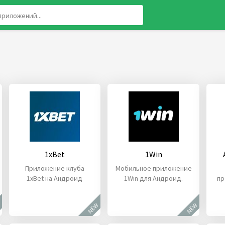
1xBet
1Win
Приложение клуба
Мобильное приложение
1xBet на Андроид
1Win для Андроид.
пр
W
NEW
NEW