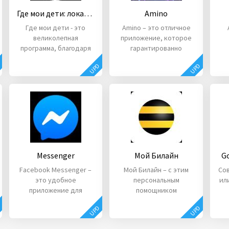
Где мои дети: локатор для телефона и gps-часов 0+
Amino
Где мои дети - это
Amino – это отличное
великолепная
приложение, которое
программа, благодаря
гарантированно
которой вы можете
понравится фанатам
п
D
UPD
UPD
всегда быть в курсе
манги и аниме.
Messenger
Мой Билайн
G
Facebook Messenger –
Мой Билайн – с этим
Со
это удобное
персональным
ил
приложение для
помощником
мобильных устройств,
контролировать свои
D
UPD
UPD
которое позволит
расходы и управлять
всегда
номером очень