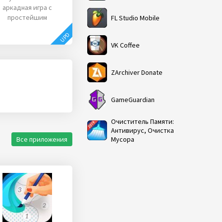
аркадная игра с
простейшим
FL Studio Mobile
равлением, имеющая
UPD
великолепно
VK Coffee
проработанную
ZArchiver Donate
GameGuardian
Очиститель Памяти:
Антивирус, Очистка
Все приложения
Мусора