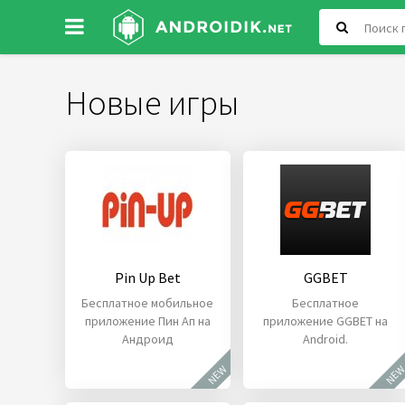
Новые игры
Pin Up Bet
GGBET
Бесплатное мобильное
Бесплатное
приложение Пин Ап на
приложение GGBET на
Андроид
Android.
NEW
NE