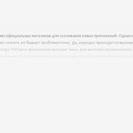
ми официальных магазинов для скачивания новых приложений. Однако,
но скачать ее бывает проблематично. Да, нередко приходится выложи
, когда ТОПовое приложение выходит лишь для жителей ограниченного 
качивания абсолютно всем пользователям. Мы предлагаем финансово в
 ограничений для загрузки приложений. Пользоваться нашим сайтом м
ачать бесплатно программы
для Android различного предназначения, а 
е, карточные);
 категории
оформление
(к примеру, фотошоп) и другие программы, сп
их новинок из мира электронных приложений - для этого мы создали р
о наиболее востребованные среди пользователей сайта программы.