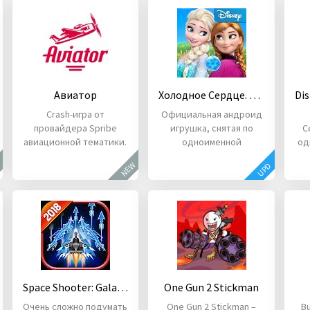
Авиатор
Холодное Сердце. Звездопад
Crash-игра от
Официальная андроид
провайдера Spribe
игрушка, снятая по
С
авиационной тематики.
одноименной
од
мультипликационной
W
NEW
UPD
картине. Это довольно-
таки
Space Shooter: Galaxy Attack
One Gun 2 Stickman
Очень сложно подумать
One Gun 2 Stickman –
Bu