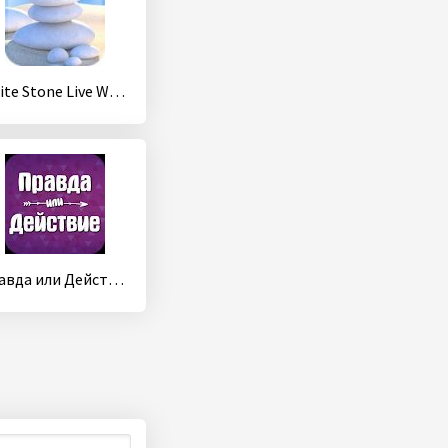
White Stone Live Wallpaper
Правда или Действие