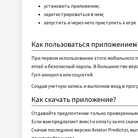
установить приложение;
зарегистрироваться в нем;
запустить и через него приступить к игре.
Как пользоваться приложением
При первом использовании этого мобильного п
email и безопасный пароль. В большинстве вер
Гугл-аккаунта или соцсетей.
Создав учетную запись и выполнив вход в прог
Как скачать приложение?
Отдавайте предпочтение только проверенным и
Если вам предлагают внести оплату за его скач
Скачав последнюю версию Aviator Predictor, в