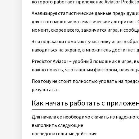
которого работает приложение Aviator Predicto
Анализируя статистические данные предыдущих
для этого мощные математические алгоритмы. 
момент, скорее всего, закончится игра, и сообщ
Эти подсказки помогают участнику игры выбрат
находиться на экране, а множитель достигнет 
Predictor Aviator – удобный помощник в игре,
важно понять, что главным фактором, влияющим
Поэтому не стоит полностью уповать на предс
результата.
Как начать работать с приложе
Для начала ее необходимо скачать из надежног
выполнить следующие
последовательные действия: