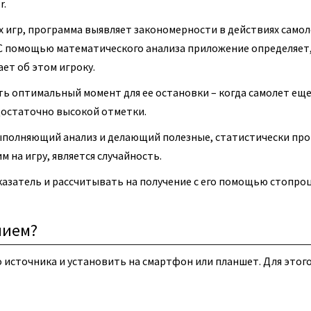
r.
 игр, программа выявляет закономерности в действиях самол
С помощью математического анализа приложение определяет,
ает об этом игроку.
ь оптимальный момент для ее остановки – когда самолет еще
достаточно высокой отметки.
 выполняющий анализ и делающий полезные, статистически пр
 на игру, является случайность.
казатель и рассчитывать на получение с его помощью стопро
нием?
о источника и установить на смартфон или планшет. Для этог