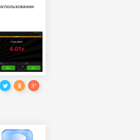
 использовании