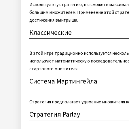
Используя эту стратегию, вы сможете максимал
большим множителем. Применение этой страте
достижения выигрыша.
Классические
В этой игре традиционно используется нескол
используют математическую последовательност
стартового множителя.
Система Мартингейла
Стратегия предполагает удвоение множителя к
Стратегия Parlay