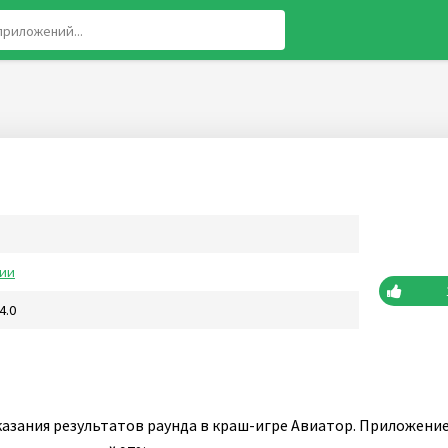
гии
4.0
сказания результатов раунда в краш-игре Авиатор. Приложени