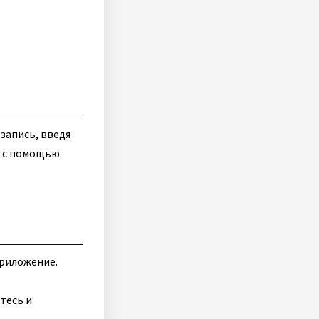
запись, введя
– с помощью
приложение.
тесь и