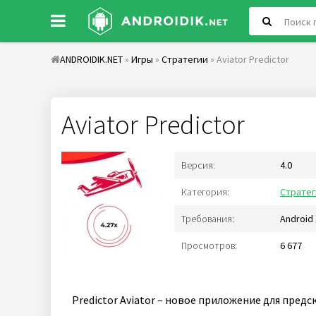
ANDROIDIK.NET
»
Игры
»
Стратегии
» Aviator Predictor
Aviator Predictor
Версия:
4.0
Категория:
Страте
Требования:
Android 
Просмотров:
6 677
Predictor Aviator – новое приложение для пред