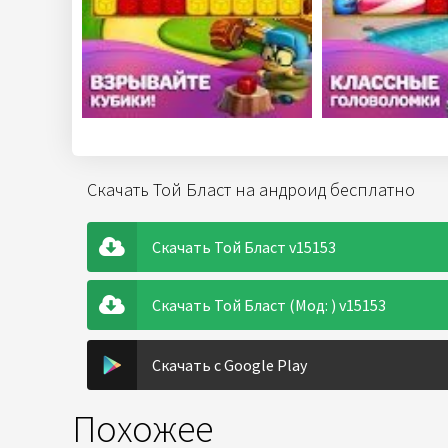
Скачать Той Бласт на андроид бесплатно
Скачать Той Бласт v15153
Скачать Той Бласт (Мод: ) v15153
Скачать с Google Play
Похожее