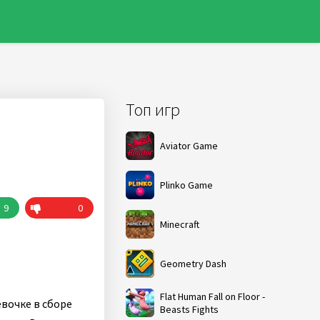
Топ игр
Aviator Game
Plinko Game
9
0
Minecraft
Geometry Dash
Flat Human Fall on Floor -
вочке в сборе
Beasts Fights