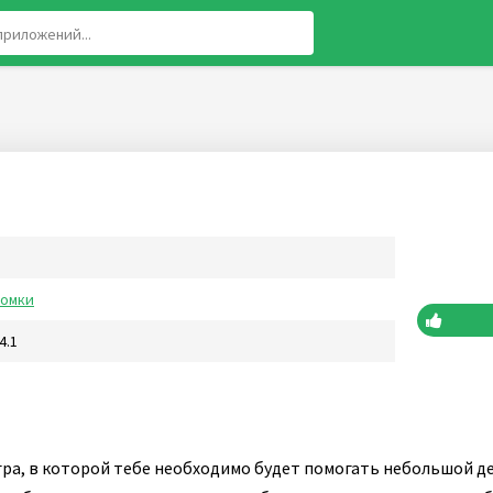
ломки
4.1
гра, в которой тебе необходимо будет помогать небольшой де