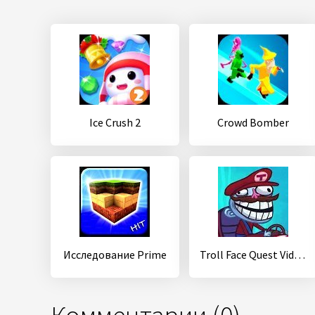
Ice Crush 2
Crowd Bomber
Исследование Prime
Troll Face Quest Video Games 2