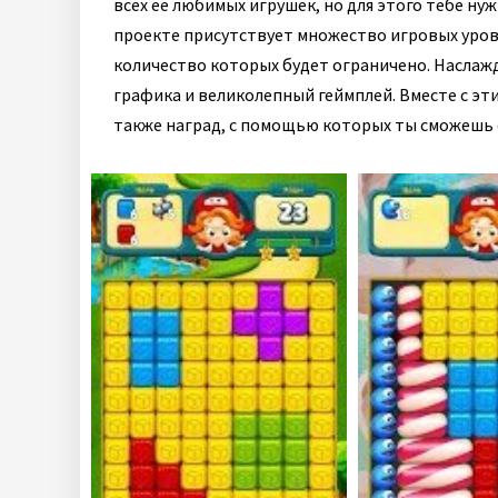
всех её любимых игрушек, но для этого тебе ну
проекте присутствует множество игровых уров
количество которых будет ограничено. Наслаж
графика и великолепный геймплей. Вместе с эт
также наград, с помощью которых ты сможешь 