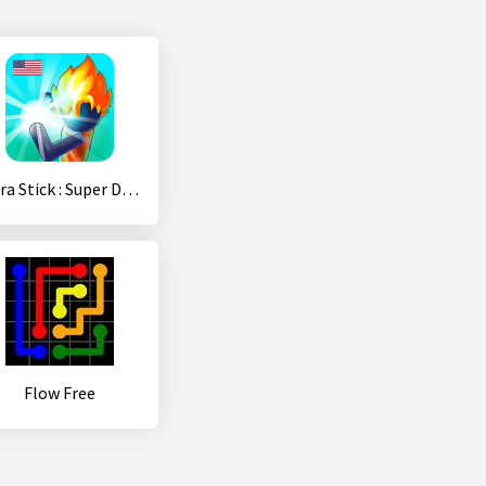
Ultra Stick : Super Dragon Fight
Flow Free