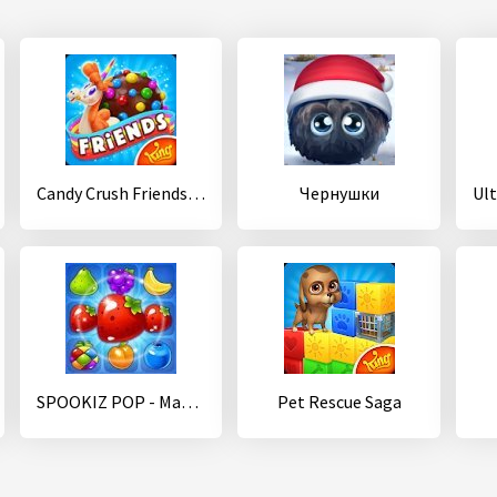
Candy Crush Friends Saga
Чернушки
SPOOKIZ POP - Match 3 Puzzle
Pet Rescue Saga