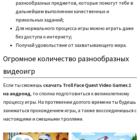
разнообразных предметов, которые помогут тебе в
дальнейшем выполнении качественных и
прикольных заданий;
Для нормального процесса игры можно играть даже
без доступа к интернету;
Получай удовольствие от захватывающего мира.
Огромное количество разнообразных
видеоигр
Если ты сможешь
скачать Troll Face Quest Video Games 2
на андроид
, то сполна подготовиться к великолепному
процессу игры. На протяжении долгого времени ты будешь
заниматься прохождением игры, а также воссоединишься с
настоящими и смешными троллями.