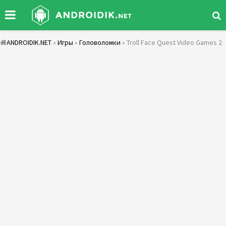
ANDROIDIK.NET
»
Игры
»
Головоломки
» Troll Face Quest Video Games 2