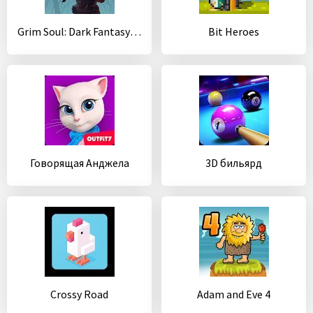
Grim Soul: Dark Fantasy Survival
Bit Heroes
Говорящая Анджела
3D бильярд
Crossy Road
Adam and Eve 4