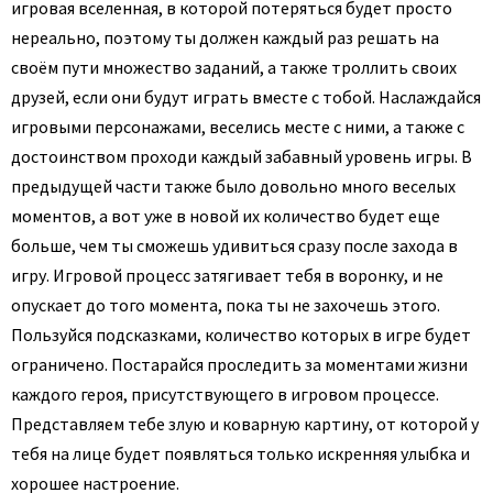
игровая вселенная, в которой потеряться будет просто
нереально, поэтому ты должен каждый раз решать на
своём пути множество заданий, а также троллить своих
друзей, если они будут играть вместе с тобой. Наслаждайся
игровыми персонажами, веселись месте с ними, а также с
достоинством проходи каждый забавный уровень игры. В
предыдущей части также было довольно много веселых
моментов, а вот уже в новой их количество будет еще
больше, чем ты сможешь удивиться сразу после захода в
игру. Игровой процесс затягивает тебя в воронку, и не
опускает до того момента, пока ты не захочешь этого.
Пользуйся подсказками, количество которых в игре будет
ограничено. Постарайся проследить за моментами жизни
каждого героя, присутствующего в игровом процессе.
Представляем тебе злую и коварную картину, от которой у
тебя на лице будет появляться только искренняя улыбка и
хорошее настроение.