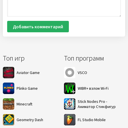
Добавить комментарий
Топ игр
Топ программ
Aviator Game
VSCO
Plinko Game
WIBR+ взлом Wi-Fi
Stick Nodes Pro -
Minecraft
Аниматор Стикфигур
Geometry Dash
FL Studio Mobile