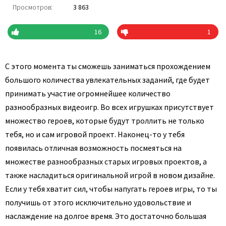
Просмотров:
3 863
16
1
С этого момента ты сможешь заниматься прохождением
большого количества увлекательных заданий, где будет
принимать участие огромнейшее количество
разнообразных видеоигр. Во всех игрушках присутствует
множество героев, которые будут троллить не только
тебя, но и сам игровой проект. Наконец-то у тебя
появилась отличная возможность посмеяться на
множестве разнообразных старых игровых проектов, а
также насладиться оригинальной игрой в новом дизайне.
Если у тебя хватит сил, чтобы напугать героев игры, то ты
получишь от этого исключительно удовольствие и
наслаждение на долгое время. Это достаточно большая