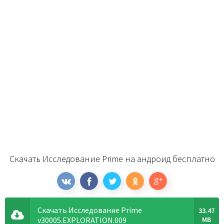
Скачать Исследование Prime на андроид бесплатно
Скачать Исследование Prime
33.47
v30005.EXPLORATION.009
MB