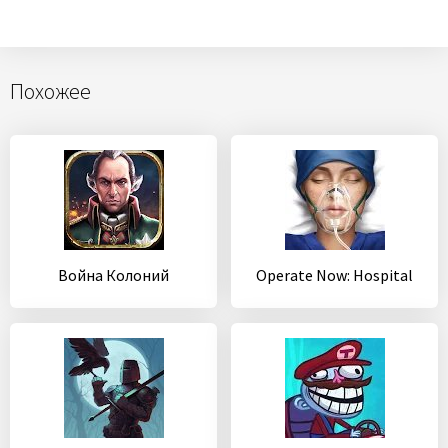
Похожее
Война Колоний
Operate Now: Hospital