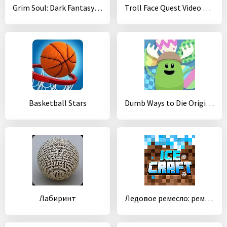
Grim Soul: Dark Fantasy Survival
Troll Face Quest Video Games 2
Basketball Stars
Dumb Ways to Die Original
Лабиринт
Ледовое ремесло: ремесло и выживание