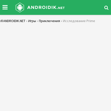
ANDROIDIK.NET
»
Игры
»
Приключения
» Исследование Prime