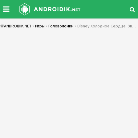
ANDROIDIK.NET
»
Игры
»
Головоломки
» Disney Холодное Сердце. Звездопад