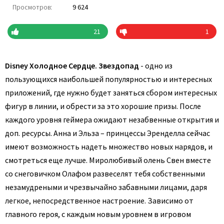
Просмотров:
9 624
21
1
Disney Холодное Сердце. Звездопад
- одно из
пользующихся наибольшей популярностью и интересных
приложений, где нужно будет заняться сбором интересных
фигур в линии, и обрести за это хорошие призы. После
каждого уровня геймера ожидают незабвенные открытия и
доп. ресурсы. Анна и Эльза – принцессы Эренделла сейчас
имеют возможность надеть множество новых нарядов, и
смотреться еще лучше. Миролюбивый олень Свен вместе
со снеговичком Олафом развеселят тебя собственными
незамудреными и чрезвычайно забавными лицами, даря
легкое, непосредственное настроение. Зависимо от
главного героя, с каждым новым уровнем в игровом