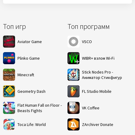
Топ игр
Топ программ
Aviator Game
VSCO
Plinko Game
WIBR+ взлом Wi-Fi
Stick Nodes Pro -
Minecraft
Аниматор Стикфигур
Geometry Dash
FL Studio Mobile
Flat Human Fall on Floor -
VK Coffee
Beasts Fights
Toca Life: World
ZArchiver Donate