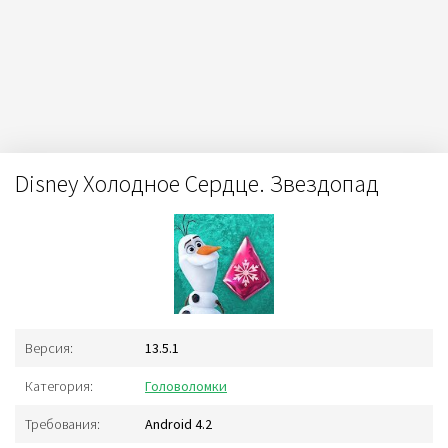
Disney Холодное Сердце. Звездопад
Версия:
13.5.1
Категория:
Головоломки
Требования:
Android 4.2