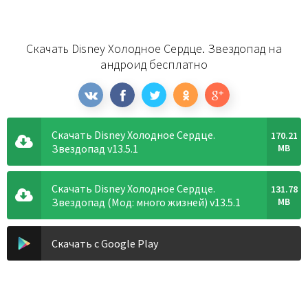
Скачать Disney Холодное Сердце. Звездопад на
андроид бесплатно
Скачать Disney Холодное Сердце.
170.21
Звездопад v13.5.1
MB
Скачать Disney Холодное Сердце.
131.78
Звездопад (Мод: много жизней) v13.5.1
MB
Скачать с Google Play