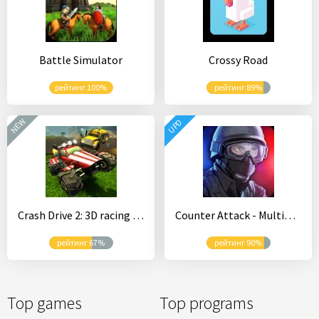
Battle Simulator
Crossy Road
рейтинг 100%
рейтинг 89%
NEW
UPD
Crash Drive 2: 3D racing cars
Counter Attack - Multiplayer FPS
рейтинг 67%
рейтинг 90%
Top games
Top programs