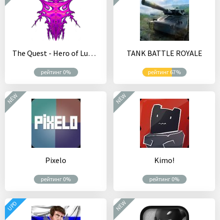
The Quest - Hero of Lukomorye III
TANK BATTLE ROYALE
рейтинг 0%
рейтинг 67%
NEW
NEW
Pixelo
Kimo!
рейтинг 0%
рейтинг 0%
NEW
UPD