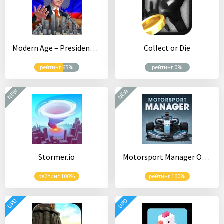
Modern Age – President Simulator
Collect or Die
рейтинг 65%
рейтинг 0%
NEW
NEW
Stormer.io
Motorsport Manager Online
рейтинг 100%
рейтинг 100%
UPD
UPD