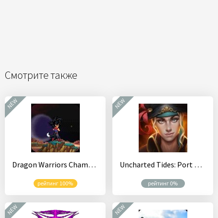
Смотрите также
NEW
NEW
Dragon Warriors Champions
Uncharted Tides: Port Royal
рейтинг 100%
рейтинг 0%
NEW
NEW