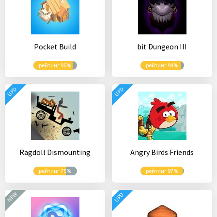
Pocket Build
bit Dungeon III
рейтинг 90%
рейтинг 94%
UPD
UPD
Ragdoll Dismounting
Angry Birds Friends
рейтинг 75%
рейтинг 97%
NEW
UPD