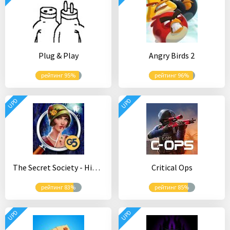
Plug & Play
Angry Birds 2
рейтинг 95%
рейтинг 96%
UPD
UPD
The Secret Society - Hidden Objects Mystery
Critical Ops
рейтинг 83%
рейтинг 85%
UPD
UPD