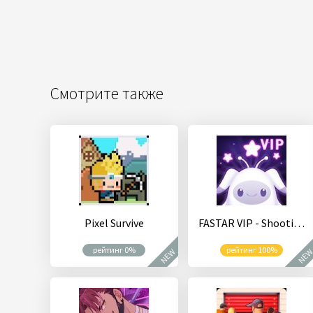
Смотрите также
Pixel Survive
FASTAR VIP - Shooting Star Rhythm Game
рейтинг 0%
рейтинг 100%
NEW
NE