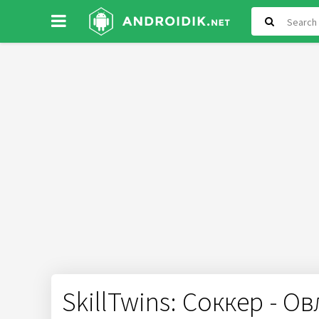
SkillTwins: Соккер - 