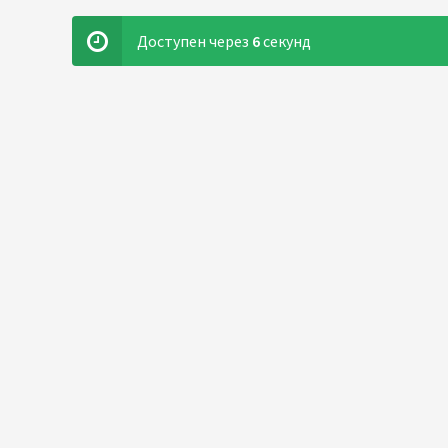
Доступен через
6
секунд