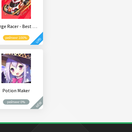
Merge Racer - Best Idle Game
рейтинг 100%
UPD
Potion Maker
рейтинг 0%
NEW