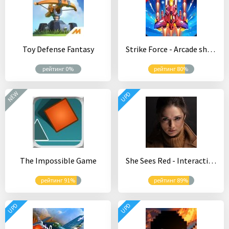
Toy Defense Fantasy
Strike Force - Arcade shooter - Shoot 'em up
рейтинг 0%
рейтинг 80%
NEW
UPD
The Impossible Game
She Sees Red - Interactive Thriller
рейтинг 91%
рейтинг 89%
UPD
UPD