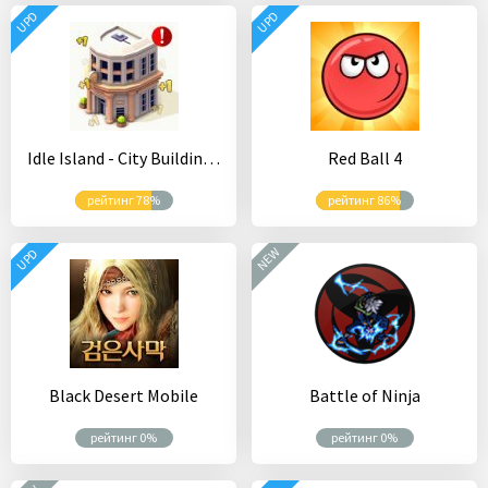
UPD
UPD
Idle Island - City Building Idle Tycoon
Red Ball 4
рейтинг 78%
рейтинг 86%
NEW
UPD
Black Desert Mobile
Battle of Ninja
рейтинг 0%
рейтинг 0%