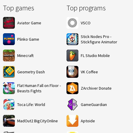
Top games
Top programs
Aviator Game
VSCO
Stick Nodes Pro -
Plinko Game
Stickfigure Animator
Minecraft
FL Studio Mobile
Geometry Dash
VK Coffee
Flat Human Fall on Floor -
ZArchiver Donate
Beasts Fights
Toca Life: World
GameGuardian
MadOut2 BigCityOnline
Aptoide