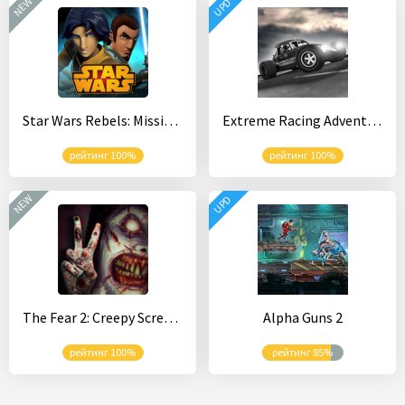
NEW
UPD
Star Wars Rebels: Missions
Extreme Racing Adventure
рейтинг 100%
рейтинг 100%
NEW
UPD
The Fear 2: Creepy Scream House
Alpha Guns 2
рейтинг 100%
рейтинг 85%