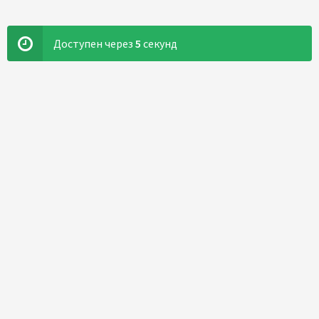
Доступен через
5
секунд