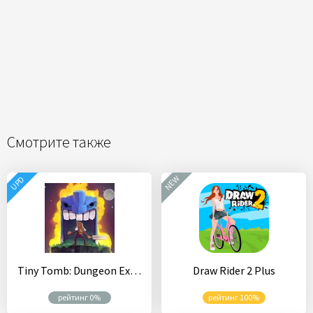
Смотрите также
NEW
UPD
Tiny Tomb: Dungeon Explorer
Draw Rider 2 Plus
рейтинг 0%
рейтинг 100%