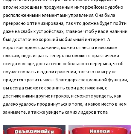
вполне хорошим и продуманным интерфейсом с удобно
расположенными элементами управления. Она была
прекрасно оптимизирована, так что должна будет пойти
даже на слабых устройствах, главное чтоб у вас в наличии
был достаточно хороший мобильный интернет. А
короткое время сражения, можно отнести к весомым
плюсам, ведь играть теперь вы сможете практически
всегда и везде, достаточно небольшого перерыва, чтоб
поучаствовать в одном сражении, так что на игру не
придется тратить часы. Благодаря специальной функции,
вы всегда сможете сравнить свои достижения, с
достижениями других игроков, и сможете увидеть, как
далеко удалось продвинуться в топе, и какое место в нем
занимаете, а так же увидеть самих лидеров топа.