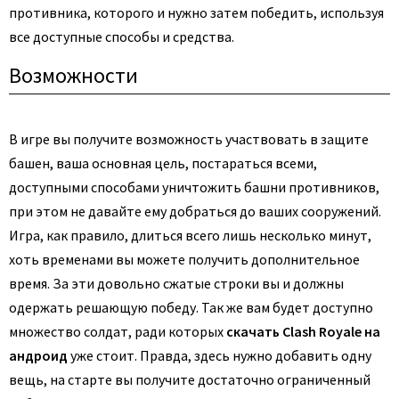
противника, которого и нужно затем победить, используя
все доступные способы и средства.
Возможности
В игре вы получите возможность участвовать в защите
башен, ваша основная цель, постараться всеми,
доступными способами уничтожить башни противников,
при этом не давайте ему добраться до ваших сооружений.
Игра, как правило, длиться всего лишь несколько минут,
хоть временами вы можете получить дополнительное
время. За эти довольно сжатые строки вы и должны
одержать решающую победу. Так же вам будет доступно
множество солдат, ради которых
скачать Clash Royale на
андроид
уже стоит. Правда, здесь нужно добавить одну
вещь, на старте вы получите достаточно ограниченный