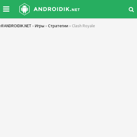
ANDROIDIK.NET
»
Игры
»
Стратегии
» Clash Royale