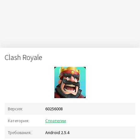
Clash Royale
Версия:
60256008
Категория:
Стратегии
Требования:
Android 2.5.4