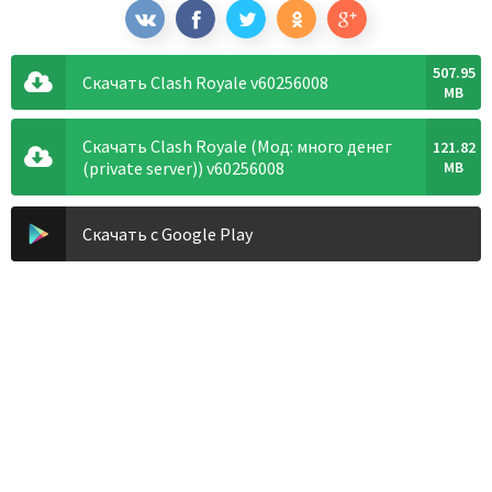
507.95
Скачать Clash Royale v60256008
MB
Скачать Clash Royale (Мод: много денег
121.82
(private server)) v60256008
MB
Скачать с Google Play