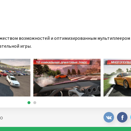
ожеством возможностей и оптимизированным мультиплеером
ательной игры.
но