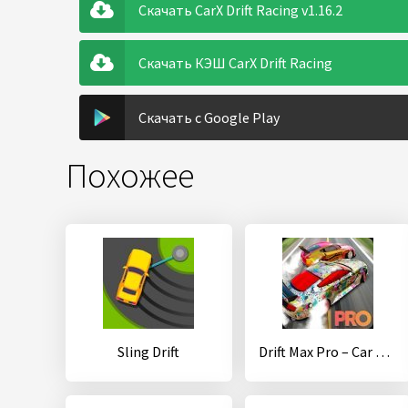
Скачать CarX Drift Racing v1.16.2
Скачать КЭШ CarX Drift Racing
Скачать с Google Play
Похожее
Sling Drift
Drift Max Pro – Car Drifting Game