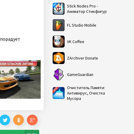
Stick Nodes Pro -
Аниматор Стикфигур
FL Studio Mobile
 порадует
VK Coffee
ZArchiver Donate
GameGuardian
Очиститель Памяти:
Антивирус, Очистка
Мусора