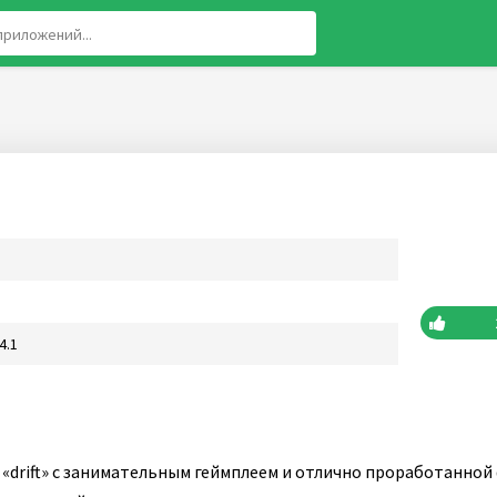
4.1
 «drift» с занимательным геймплеем и отлично проработанной