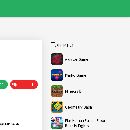
Топ игр
Aviator Game
Plinko Game
22
1
Minecraft
Geometry Dash
Flat Human Fall on Floor -
 физикой.
Beasts Fights