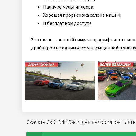
Наличие мультиплеера;
Хорошая прорисовка салона машин;
В бесплатном доступе.
Этот качественный симулятор дрифтинга с мн
драйверов не одним часом насыщенной и увлек
Скачать CarX Drift Racing на андроид бесплат