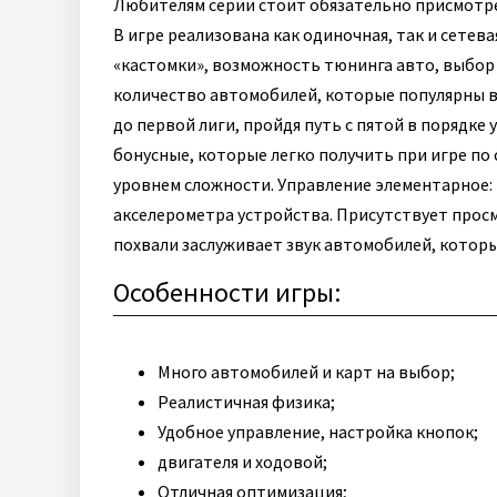
Любителям серии стоит обязательно присмотре
В игре реализована как одиночная, так и сете
«кастомки», возможность тюнинга авто, выбор 
количество автомобилей, которые популярны в 
до первой лиги, пройдя путь с пятой в порядке
бонусные, которые легко получить при игре по 
уровнем сложности. Управление элементарное: 
акселерометра устройства. Присутствует прос
похвали заслуживает звук автомобилей, котор
Особенности игры:
Много автомобилей и карт на выбор;
Реалистичная физика;
Удобное управление, настройка кнопок;
двигателя и ходовой;
Отличная оптимизация;