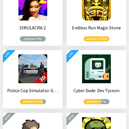
SIMULACRA 2
Endless Run Magic Stone
рейтинг 0%
рейтинг 100%
UPD
UPD
Police Cop Simulator. Gang War
Cyber Dude: Dev Tycoon
рейтинг 91%
рейтинг 67%
NEW
NEW