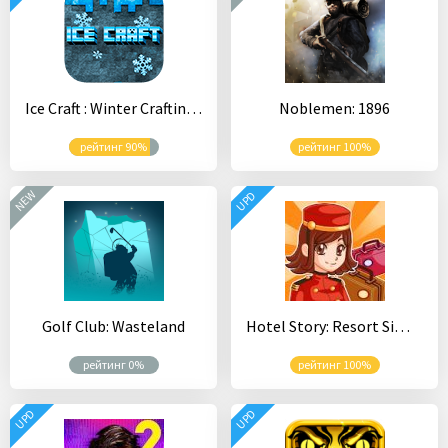
Ice Craft : Winter Crafting and Survival
Noblemen: 1896
рейтинг 90%
рейтинг 100%
NEW
UPD
Golf Club: Wasteland
Hotel Story: Resort Simulation
рейтинг 0%
рейтинг 100%
UPD
UPD