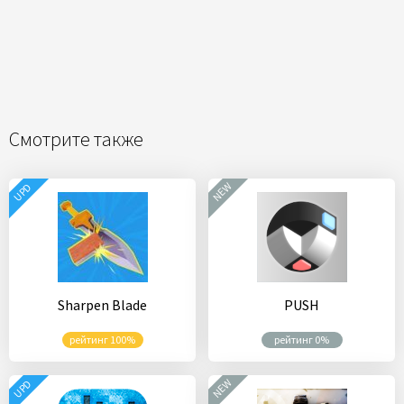
Смотрите также
NEW
UPD
Sharpen Blade
PUSH
рейтинг 100%
рейтинг 0%
NEW
UPD