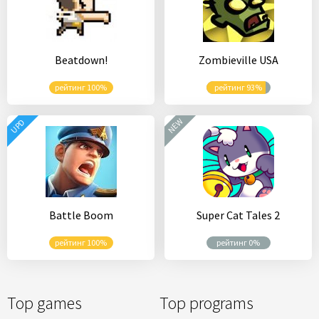
Beatdown!
Zombieville USA
рейтинг 100%
рейтинг 93%
NEW
UPD
Battle Boom
Super Cat Tales 2
рейтинг 100%
рейтинг 0%
Top games
Top programs