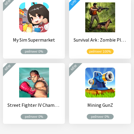
NEW
UPD
My Sim Supermarket
Survival Ark : Zombie Plague Island
рейтинг 0%
рейтинг 100%
NEW
NEW
Street Fighter IV Champion Edition
Mining GunZ
рейтинг 0%
рейтинг 0%