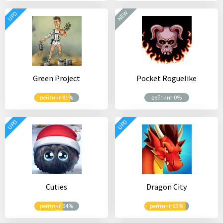
NEW
UPD
Green Project
Pocket Roguelike
рейтинг 81%
рейтинг 0%
UPD
UPD
Cuties
Dragon City
рейтинг 64%
рейтинг 93%