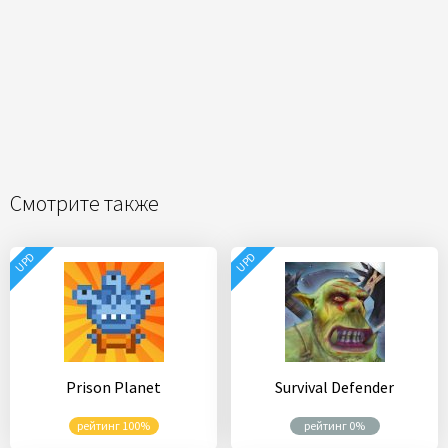
Смотрите также
UPD
UPD
Prison Planet
Survival Defender
рейтинг 100%
рейтинг 0%