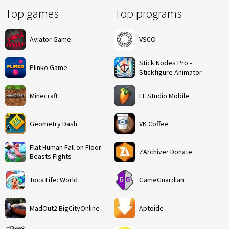
Top games
Top programs
Aviator Game
VSCO
Stick Nodes Pro -
Plinko Game
Stickfigure Animator
Minecraft
FL Studio Mobile
Geometry Dash
VK Coffee
Flat Human Fall on Floor -
ZArchiver Donate
Beasts Fights
Toca Life: World
GameGuardian
MadOut2 BigCityOnline
Aptoide