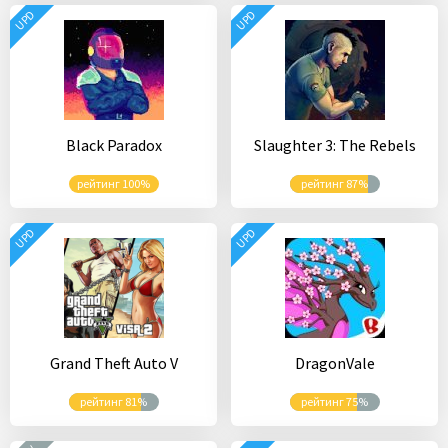
UPD
UPD
Black Paradox
Slaughter 3: The Rebels
рейтинг 100%
рейтинг 87%
UPD
UPD
Grand Theft Auto V
DragonVale
рейтинг 81%
рейтинг 75%