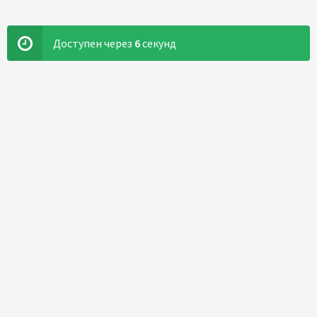
Доступен через
5
секунд