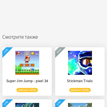
Смотрите также
NEW
UPD
Super Jim Jump - pixel 3d
Stickman Trials
рейтинг 100%
рейтинг 100%
UPD
UPD