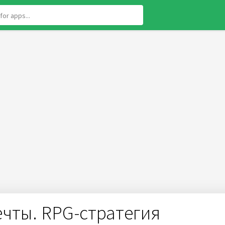
мечты. RPG-стратегия