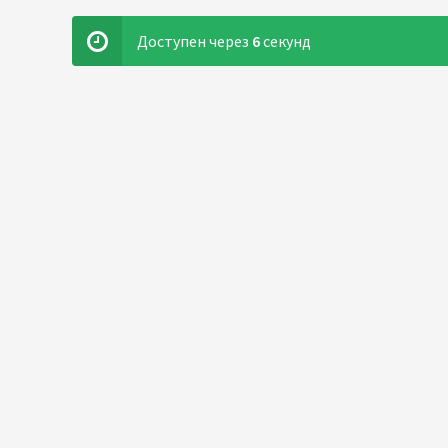
Доступен через
5
секунд