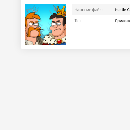
Название файла
Hustle 
Тип
Приложе