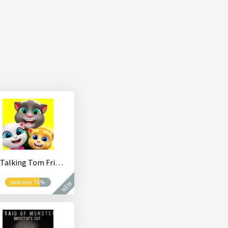
My Talking Tom Friends
рейтинг 76%
NEW