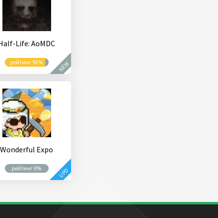
Half-Life: AoMDC
рейтинг 93%
NEW
Wonderful Expo
рейтинг 0%
UPD