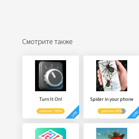
Смотрите также
Turn It On!
Spider in your phone
рейтинг 100%
рейтинг 85%
UPD
UP