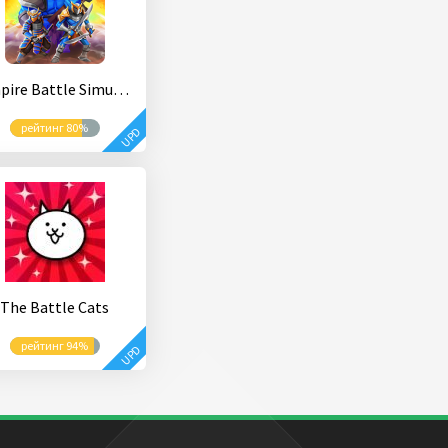
Empire Battle Simulator
рейтинг 80%
UPD
The Battle Cats
рейтинг 94%
UPD