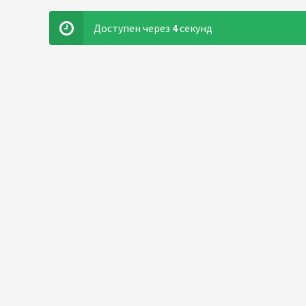
Доступен через
4
секунд