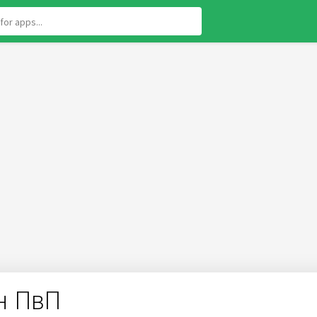
н ПвП