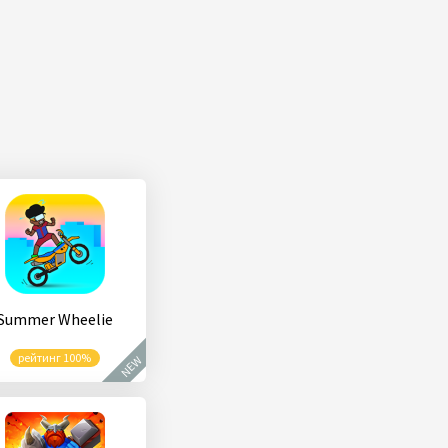
Summer Wheelie
рейтинг 100%
NEW