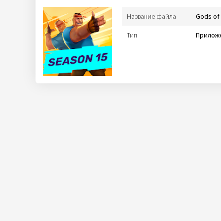
Название файла
Gods of
Тип
Приложе