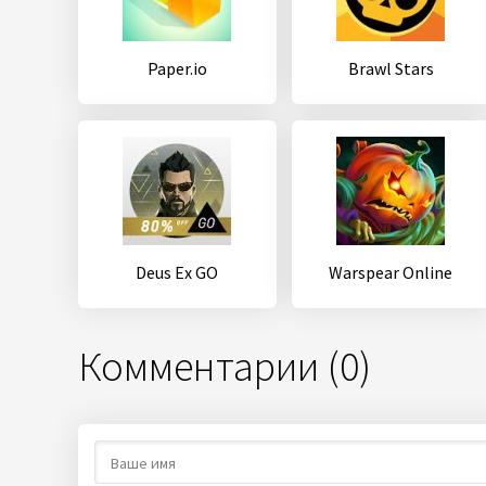
Paper.io
Brawl Stars
Deus Ex GO
Warspear Online
Комментарии (0)