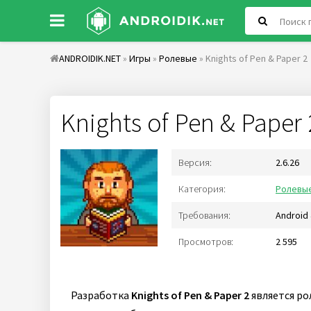
ANDROIDIK.NET
»
Игры
»
Ролевые
» Knights of Pen & Paper 2
Knights of Pen & Paper 
Версия:
2.6.26
Категория:
Ролевы
Требования:
Android 
Просмотров:
2 595
Разработка
Knights of Pen & Paper 2
является ро