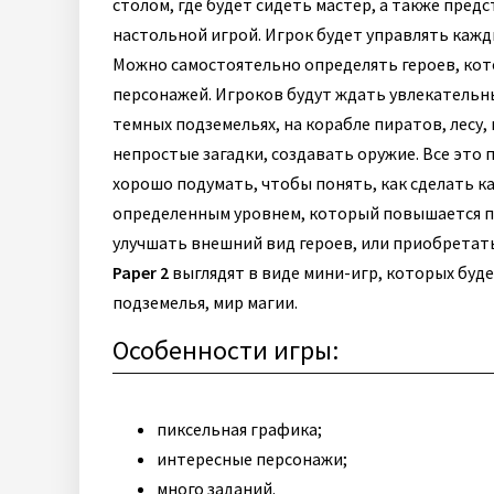
столом, где будет сидеть мастер, а также пре
настольной игрой. Игрок будет управлять кажды
Можно самостоятельно определять героев, кот
персонажей. Игроков будут ждать увлекательн
темных подземельях, на корабле пиратов, лесу,
непростые загадки, создавать оружие. Все это
хорошо подумать, чтобы понять, как сделать ка
определенным уровнем, который повышается п
улучшать внешний вид героев, или приобретать
Paper 2
выглядят в виде мини-игр, которых буд
подземелья, мир магии.
Особенности игры:
пиксельная графика;
интересные персонажи;
много заданий.