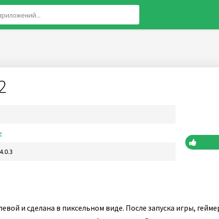
2
е
4.0.3
левой и сделана в пиксельном виде. После запуска игры, гейме