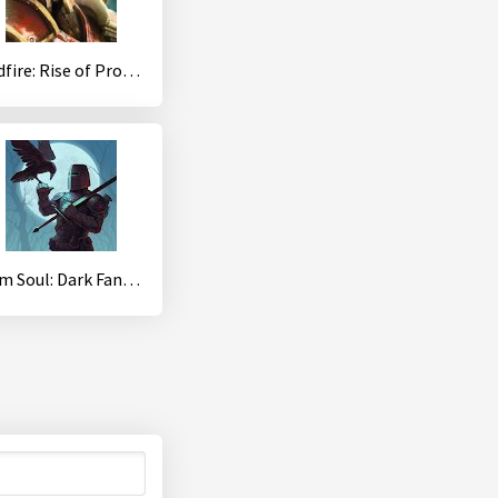
Godfire: Rise of Prometheus
Grim Soul: Dark Fantasy Survival