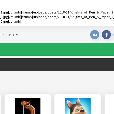
1.jpg[/thumb][thumb]/uploads/posts/2018-11/Knights_of_Pen_&_Paper_2_
3.jpg[/thumb][thumb]/uploads/posts/2018-11/Knights_of_Pen_&_Paper_2_
5.jpg[/thumb]
бесплатно