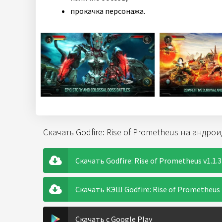
прокачка персонажа.
Скачать Godfire: Rise of Prometheus на андро
Скачать Godfire: Rise of Prometheus v1.1.3
Скачать КЭШ Godfire: Rise of Prometheus
Скачать с Google Play