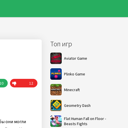
Топ игр
Aviator Game
Plinko Game
10
12
Minecraft
Geometry Dash
Flat Human Fall on Floor -
бы они могли
Beasts Fights