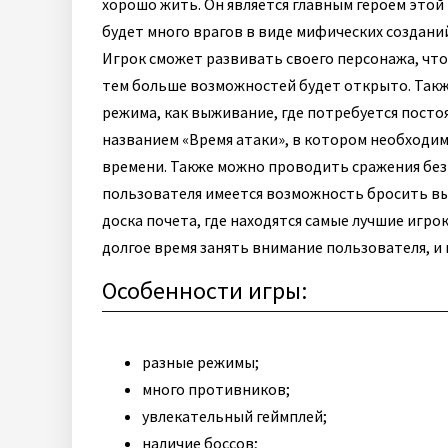
хорошо жить. Он является главным героем этой 
будет много врагов в виде мифических создани
Игрок сможет развивать своего персонажа, что
тем больше возможностей будет открыто. Такж
режима, как выживание, где потребуется пост
названием «Время атаки», в котором необходи
времени. Также можно проводить сражения без 
пользователя имеется возможность бросить выз
доска почета, где находятся самые лучшие игр
долгое время занять внимание пользователя, и
Особенности игры:
разные режимы;
много противников;
увлекательный геймплей;
наличие боссов;