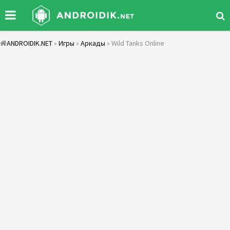
ANDROIDIK.NET
»
Игры
»
Аркады
» Wild Tanks Online