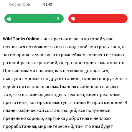
Просмотров:
4 140
15
1
Wild Tanks Online
– интересная игра, в которой у вас
появиться возможность взять под свой контроль танк, а
затем принять участие в огромнейшем количестве самых
разнообразных сражений, оперативно уничтожая врагов.
Противниками вашими, как несложно догадаться,
выступит множество других танков, хорошо вооружённых
и действительно опасных. Главная особенность игры в
том, что вся имеющаяся здесь техника, имеет реальные
прототипы, которыми выступят танки Второй мировой. В
плане графической составляющей, все получилось
предельно хорошо, картинка добротная и неплохо
проработанная, мир интересный, так что вам будет