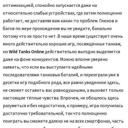
оптимизацией, спокойно запускается даже на
относительно слабых устройствах, где затем полноценно
работает, не доставляя вам каких-то проблем. Глюков и
багов по мере прохождения вы не увидите, банально
потому что их просто нет.
В наше время существует очень
много действительно хороших игр, посвящённых танкам,
но
Wild Tanks Online
действительно выгодно выделяется
даже на фоне конкурентов. Можно вполне уверено
заявить, что если вы выступаете идейными
последователями танковых баталий, и переиграли уже в
десятки игр подобного рода, все равно увиденное здесь,
не сможет оставить вас равнодушными, а вызовет только
настоящие тёплые чувства. Впрочем, не обошлось здесь
разуметься и без недостатков, к примеру, игра получилась
достаточно требовательной, так что полноценно
поиграть вы сможете далеко не на всех смартфонах, часть