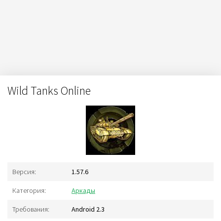
Wild Tanks Online
Версия:
1.57.6
Категория:
Аркады
Требования:
Android 2.3