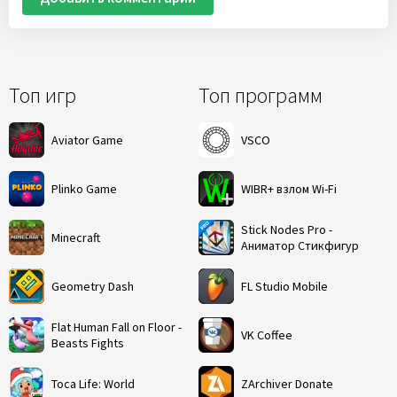
Топ игр
Топ программ
Aviator Game
VSCO
Plinko Game
WIBR+ взлом Wi-Fi
Stick Nodes Pro -
Minecraft
Аниматор Стикфигур
Geometry Dash
FL Studio Mobile
Flat Human Fall on Floor -
VK Coffee
Beasts Fights
Toca Life: World
ZArchiver Donate