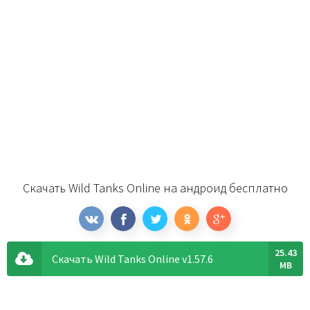
Скачать Wild Tanks Online на андроид бесплатно
25.43
Скачать Wild Tanks Online v1.57.6
MB