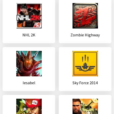
NHL 2K
Zombie Highway
Iesabel
Sky Force 2014