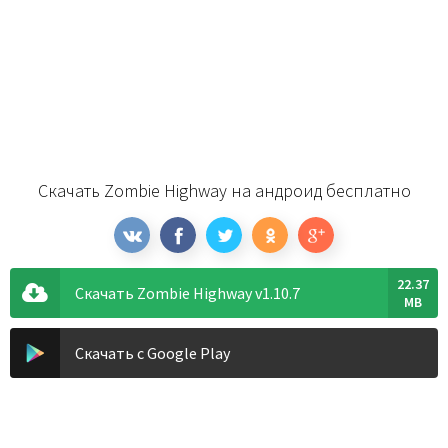
Скачать Zombie Highway на андроид бесплатно
22.37
Скачать Zombie Highway v1.10.7
MB
Скачать с Google Play