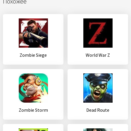
Похожее
Zombie Siege
World War Z
Zombie Storm
Dead Route