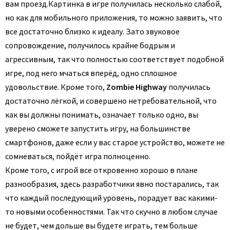
вам проезд.
Картинка в игре получилась несколько слабой,
но как для мобильного приложения, то можно заявить, что
все достаточно близко к идеалу. Зато звуковое
сопровождение, получилось крайне бодрым и
агрессивным, так что полностью соответствует подобной
игре, под него мчаться вперёд, одно сплошное
удовольствие. Кроме того,
Zombie Highway
получилась
достаточно лёгкой, и совершено нетребовательной, что
как вы должны понимать, означает только одно, вы
уверено сможете запустить игру, на большинстве
смартфонов, даже если у вас старое устройство, можете не
сомневаться, пойдёт игра полноценно.
Кроме того, с игрой все откровенно хорошо в плане
разнообразия, здесь разработчики явно постарались, так
что каждый последующий уровень, порадует вас какими-
то новыми особенностями. Так что скучно в любом случае
не будет, чем дольше вы будете играть, тем больше