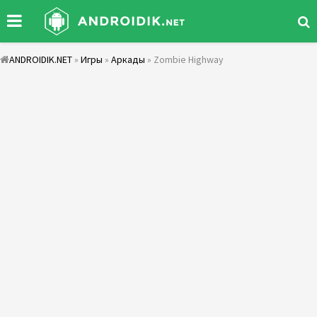
ANDROIDIK.NET
»
Игры
»
Аркады
» Zombie Highway