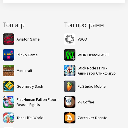
Топ игр
Топ программ
Aviator Game
VSCO
Plinko Game
WIBR+ взлом Wi-Fi
Stick Nodes Pro -
Minecraft
Аниматор Стикфигур
Geometry Dash
FL Studio Mobile
Flat Human Fall on Floor -
VK Coffee
Beasts Fights
Toca Life: World
ZArchiver Donate