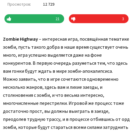
Просмотров:
12 729
21
3
Zombie Highway
– интересная игра, посвящённая тематике
зомби, пусть такого добра в наше время существует очень
много, игра успешно выделяется даже на фоне
конкурентов. В первую очередь разуметься тем, что здесь
вам гонки будут ждать в мире зомби-апокалипсиса.
Можно заявить, что в игре сочетаются одновременно
несколько жанров, здесь вам и лихие заезды, и
столкновения с зомби, и что весьма интересно,
многочисленные перестрелки. Игровой же процесс тоже
достаточно прост, вы должны выиграть в заезде,
преодолев трудную трассу, и в процессе отбившись от орд
зомби, которые будут стараться всеми силами затруднить