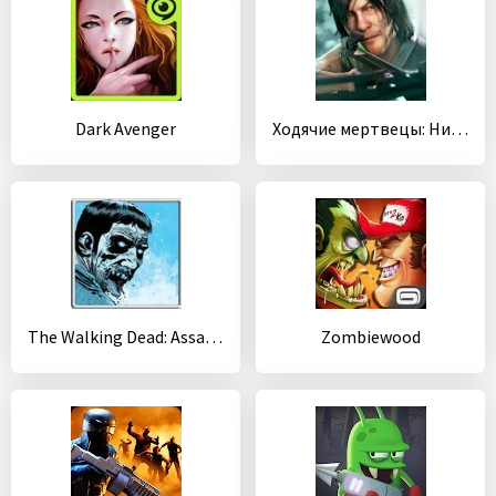
Dark Avenger
Ходячие мертвецы: Ничейная земля
The Walking Dead: Assault
Zombiewood