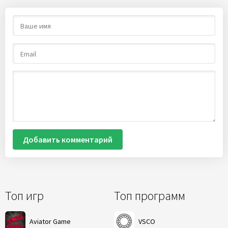
Добавить комментарий
Топ игр
Топ программ
Aviator Game
VSCO