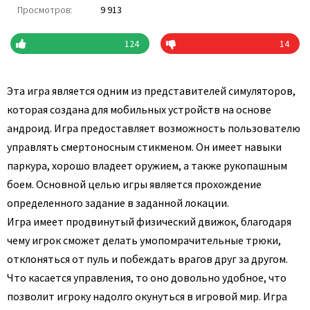
Просмотров:
9 913
124
14
Эта игра является одним из представителей симуляторов,
которая создана для мобильных устройств на основе
андроид. Игра предоставляет возможность пользователю
управлять смертоносным стикменом. Он имеет навыки
паркура, хорошо владеет оружием, а также рукопашным
боем. Основной целью игры является прохождение
определенного задание в заданной локации.
Игра имеет продвинутый физический движок, благодаря
чему игрок сможет делать умопомрачительные трюки,
отклоняться от пуль и побеждать врагов друг за другом.
Что касается управления, то оно довольно удобное, что
позволит игроку надолго окунуться в игровой мир. Игра