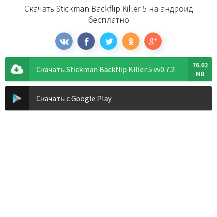
Скачать Stickman Backflip Killer 5 на андроид
бесплатно
76.02
Скачать Stickman Backflip Killer 5 vv0.7.2
MB
Скачать с Google Play