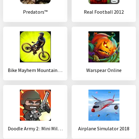
Predators™
Real Football 2012
Bike Mayhem Mountain Racing
Warspear Online
Doodle Army 2 : Mini Militia
Airplane Simulator 2018