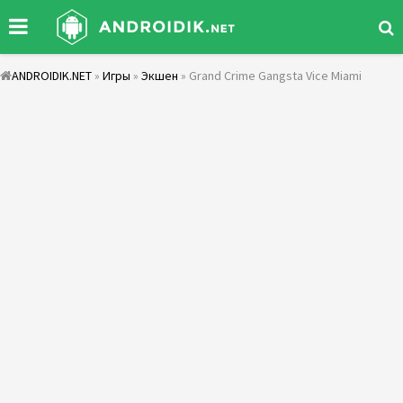
ANDROIDIK.NET
»
Игры
»
Экшен
» Grand Crime Gangsta Vice Miami