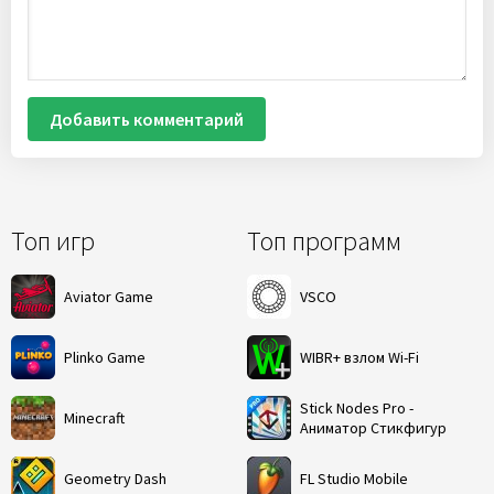
Добавить комментарий
Топ игр
Топ программ
Aviator Game
VSCO
Plinko Game
WIBR+ взлом Wi-Fi
Stick Nodes Pro -
Minecraft
Аниматор Стикфигур
Geometry Dash
FL Studio Mobile