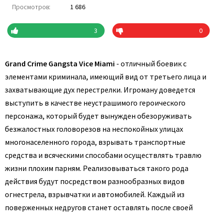
Просмотров:
1 686
3
0
Grand Crime Gangsta Vice Miami
- отличный боевик с
элементами криминала, имеющий вид от третьего лица и
захватывающие дух перестрелки. Игроману доведется
выступить в качестве неустрашимого героического
персонажа, который будет вынужден обезоруживать
безжалостных головорезов на неспокойных улицах
многонаселенного города, взрывать транспортные
средства и всяческими способами осуществлять травлю
жизни плохим парням. Реализовываться такого рода
действия будут посредством разнообразных видов
огнестрела, взрывчатки и автомобилей. Каждый из
поверженных недругов станет оставлять после своей