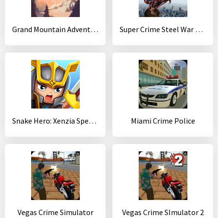
Grand Mountain Adventure
Super Crime Steel War Hero Iron Flying Mech Robot
Snake Hero: Xenzia Speed Battle
Miami Crime Police
Vegas Crime Simulator
Vegas Crime SImulator 2