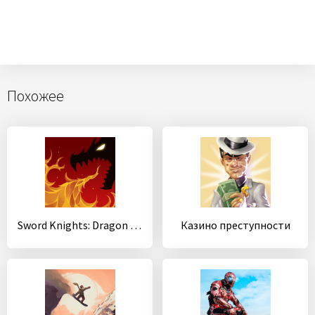
Похожее
Sword Knights: Dragon Hunter (idle rpg)
Казино преступности