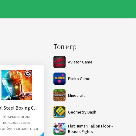
Топ игр
Aviator Game
Plinko Game
Minecraft
Real Steel Boxing Champions
Geometry Dash
В начале игры
пользователю
Flat Human Fall on Floor -
требуется заняться
Beasts Fights
сборкой киборга.