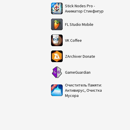
Stick Nodes Pro -
Аниматор Стикфигур
FL Studio Mobile
VK Coffee
ZArchiver Donate
GameGuardian
Очиститель Памяти:
Антивирус, Очистка
Мусора