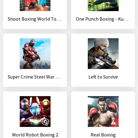
Shoot Boxing World Tournament 2019: Панч бокс
One Punch Boxing - Kung Fu Attack
Super Crime Steel War Hero Iron Flying Mech Robot
Left to Survive
World Robot Boxing 2
Real Boxing