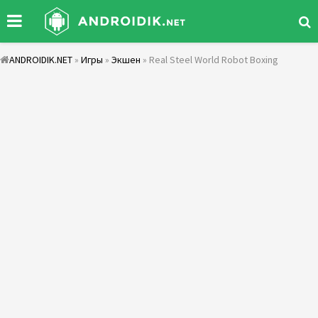
ANDROIDIK.NET
»
Игры
»
Экшен
» Real Steel World Robot Boxing