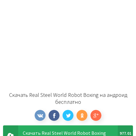
Скачать Real Steel World Robot Boxing на андроид
бесплатно
Скачать Real Steel World Robot Boxing
977.01