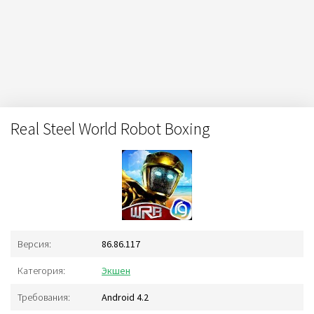
Real Steel World Robot Boxing
Версия:
86.86.117
Категория:
Экшен
Требования:
Android 4.2