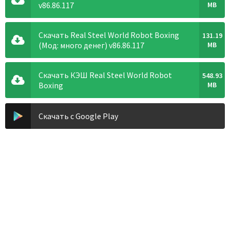
v86.86.117
MB
Скачать Real Steel World Robot Boxing
131.19
(Мод: много денег) v86.86.117
MB
Скачать КЭШ Real Steel World Robot
548.93
Boxing
MB
Скачать с Google Play