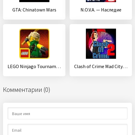
GTA: Chinatown Wars
N.O.V.A. — Наследие
LEGO Ninjago Tournament
Clash of Crime Mad City War Go
Комментарии (0)