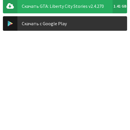
Скачать GTA: Liberty City Stories v2.4.270
1.41 GB
Скачать с Google Play