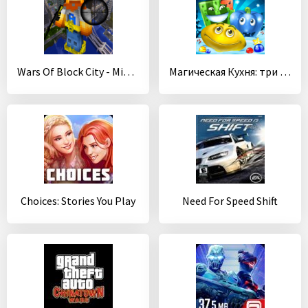
Wars Of Block City - Mine Game
Магическая Кухня: три в ряд
Choices: Stories You Play
Need For Speed Shift