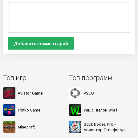
Добавить комментарий
Топ игр
Топ программ
Aviator Game
VSCO
Plinko Game
WIBR+ взлом Wi-Fi
Stick Nodes Pro -
Minecraft
Аниматор Стикфигур