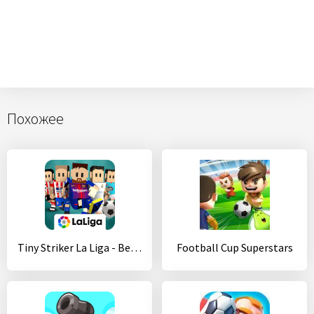
Похожее
Tiny Striker La Liga - Best Penalty Shootout Game
Football Cup Superstars