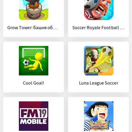
Grow Tower: башня обороны TD
Soccer Royale Football Stars
Cool Goal!
Luna League Soccer