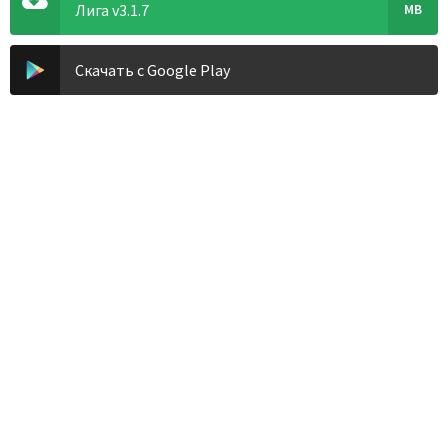
Лига v3.1.7
MB
Скачать с Google Play