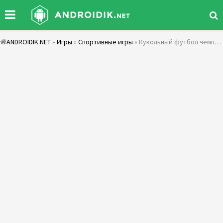
ANDROIDIK.NET
»
Игры
»
Спортивные игры
» Кукольный футбол чемпионов - Лига