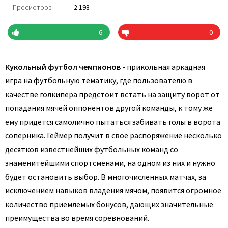
Просмотров:
2 198
6
0
Кукольный футбол чемпионов
- прикольная аркадная
игра на футбольную тематику, где пользователю в
качестве голкипера предстоит встать на защиту ворот от
попадания мячей оппонентов другой команды, к тому же
ему придется самолично пытаться забивать голы в ворота
соперника. Геймер получит в свое распоряжение несколько
десятков известнейших футбольных команд со
знаменитейшими спортсменами, на одном из них и нужно
будет остановить выбор. В многочисленных матчах, за
исключением навыков владения мячом, появится огромное
количество приемлемых бонусов, дающих значительные
преимущества во время соревнований.