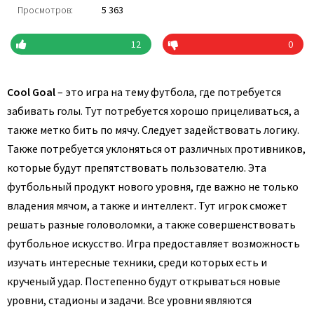
Просмотров:
5 363
12
0
Cool Goal
– это игра на тему футбола, где потребуется
забивать голы. Тут потребуется хорошо прицеливаться, а
также метко бить по мячу. Следует задействовать логику.
Также потребуется уклоняться от различных противников,
которые будут препятствовать пользователю. Эта
футбольный продукт нового уровня, где важно не только
владения мячом, а также и интеллект. Тут игрок сможет
решать разные головоломки, а также совершенствовать
футбольное искусство. Игра предоставляет возможность
изучать интересные техники, среди которых есть и
крученый удар. Постепенно будут открываться новые
уровни, стадионы и задачи. Все уровни являются