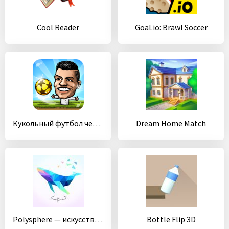
Cool Reader
Goal.io: Brawl Soccer
Кукольный футбол чемпионов - Лига
Dream Home Match
Polysphere — искусство пазлов
Bottle Flip 3D