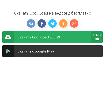
Скачать Cool Goal! на андроид бесплатно
114.12
Скачать Cool Goal! v1.8.39
MB
Скачать с Google Play