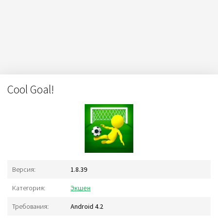
Cool Goal!
Версия:
1.8.39
Категория:
Экшен
Требования:
Android 4.2