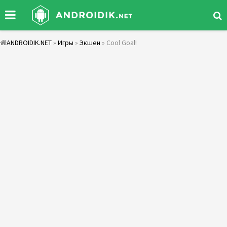
ANDROIDIK.NET
»
Игры
»
Экшен
» Cool Goal!