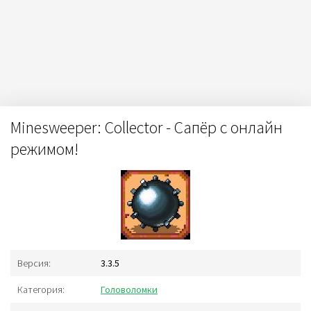
Minesweeper: Collector - Сапёр с онлайн
режимом!
Версия:
3.3.5
Категория:
Головоломки