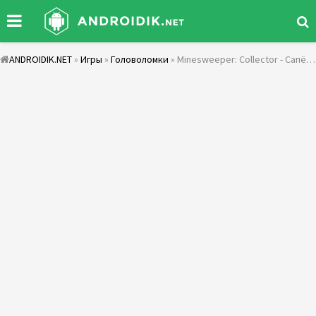
ANDROIDIK.NET
»
Игры
»
Головоломки
» Minesweeper: Collector - Сапёр с онлайн режимом!