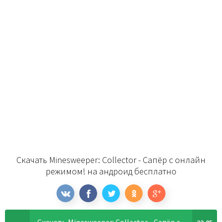
Скачать Minesweeper: Collector - Сапёр с онлайн
режимом! на андроид бесплатно
Скачать Minesweeper: Collector - Сапёр с