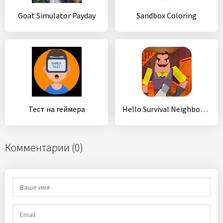
Goat Simulator Payday
Sandbox Coloring
Тест на геймера
Hello Survival Neighbor 3D
Комментарии (0)