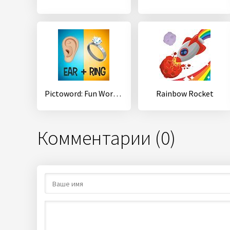
Pictoword: Fun Word Games, Offline Word Brain Game
Rainbow Rocket
Комментарии (0)