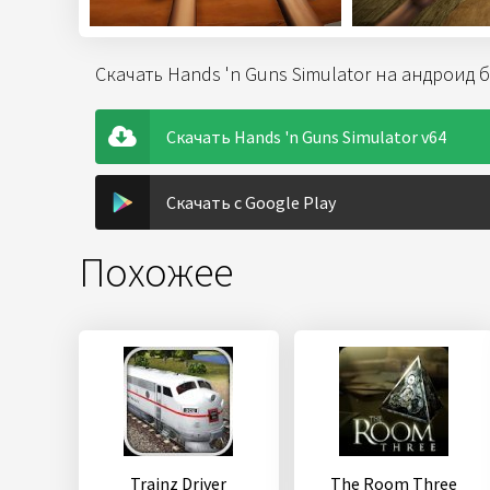
Скачать Hands 'n Guns Simulator на андроид 
Скачать Hands 'n Guns Simulator v64
Скачать с Google Play
Похожее
Trainz Driver
The Room Three