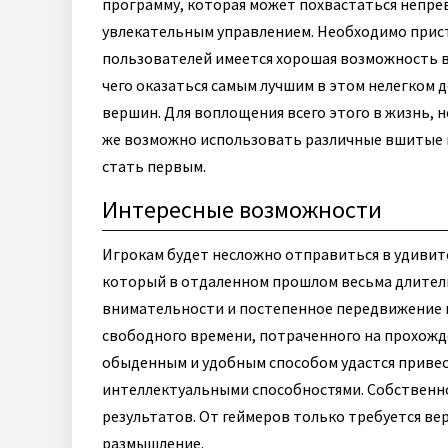
программу, которая может похвастаться непр
увлекательным управлением. Необходимо прист
пользователей имеется хорошая возможность в
чего оказаться самым лучшим в этом нелегком 
вершин. Для воплощения всего этого в жизнь, 
же возможно использовать различные вшитые п
стать первым.
Интересные возможности
Игрокам будет несложно отправиться в удивит
который в отдаленном прошлом весьма длител
внимательности и постепенное передвижение 
свободного времени, потраченного на прохожд
обыденным и удобным способом удастся приве
интеллектуальными способностями. Собственно
результатов. От геймеров только требуется ве
размышление.