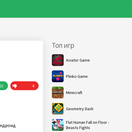
Топ игр
Aviator Game
Plinko Game
21
4
Minecraft
Geometry Dash
Flat Human Fall on Floor -
андроид
Beasts Fights