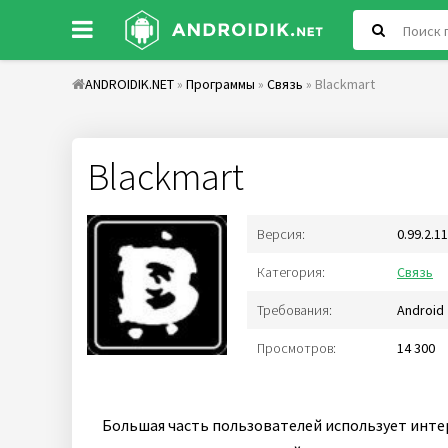
ANDROIDIK.NET
»
Программы
»
Связь
» Blackmart
Blackmart
Версия:
0.99.2.1
Категория:
Связь
Требования:
Android 
Просмотров:
14 300
Большая часть пользователей использует инте