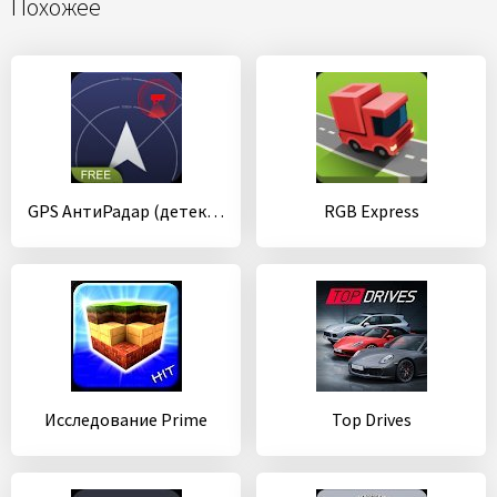
Похожее
GPS АнтиРадар (детектор) FREE
RGB Express
Исследование Prime
Top Drives