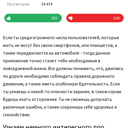
Просмотров:
54 474
635
104
Если ты среди огромного числа пользователей, которые
жить не могут без своих смартфонов, или планшетов, а
также передвигаются на автомобиле - тогда данное
приложение точно станет тебе необходимым в
повседневной жизни. Все должны понимать, что, двигаясь
по дороге необходимо соблюдать правила дорожного
движения, а также иметь особенную бдительность. Если
ты узнаешь о какой-то опасности заранее, в таком случае
будешь ехать осторожнее. Ты не сможешь допускать
различные ошибки, а также сохранишь себе здоровье и
спокойствие.
Узнаем немного интересного про