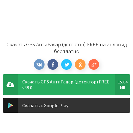
Скачать GPS АнтиРадар (детектор) FREE на андроид
бесплатно
Скачать GPS АнтиРадар (детектор) FREE
15.04
v38.0
MB
Скачать с Google Play