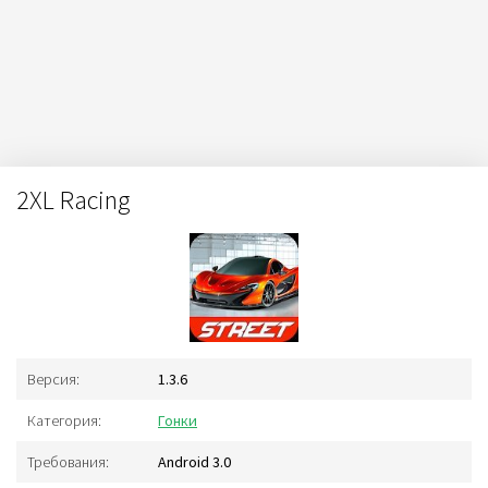
2XL Racing
Версия:
1.3.6
Категория:
Гонки
Требования:
Android 3.0