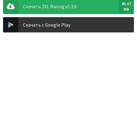
45.07
Скачать 2XL Racing v1.3.6
MB
Скачать с Google Play