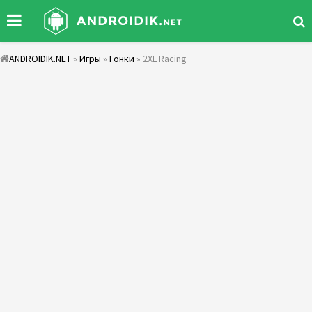
ANDROIDIK.NET
»
Игры
»
Гонки
» 2XL Racing