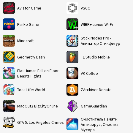
Aviator Game
VSCO
Plinko Game
WIBR+ взлом Wi-Fi
Stick Nodes Pro -
Minecraft
Аниматор Стикфигур
Geometry Dash
FL Studio Mobile
Flat Human Fall on Floor -
VK Coffee
Beasts Fights
Toca Life: World
ZArchiver Donate
MadOut2 BigCityOnline
GameGuardian
Очиститель Памяти:
GTA 5: Los Angeles Crimes
Антивирус, Очистка
Мусора