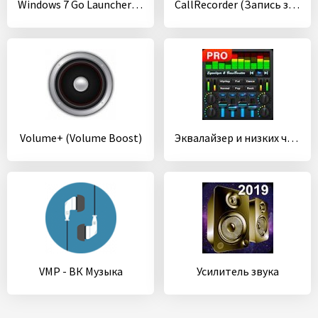
Windows 7 Go Launcher ex Theme
CallRecorder (Запись звонков)
Volume+ (Volume Boost)
Эквалайзер и низких частот (Equalizer & Bass Booster)
VMP - ВК Музыка
Усилитель звука