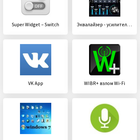
Super Widget – Switch
Эквалайзер - усилитель басов и усилитель громкости
VK App
WIBR+ взлом Wi-Fi