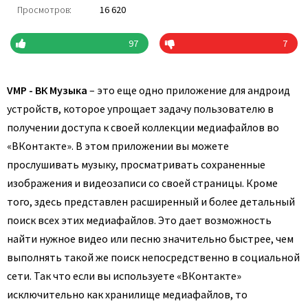
Просмотров:
16 620
97
7
VMP - ВК Музыка
– это еще одно приложение для андроид
устройств, которое упрощает задачу пользователю в
получении доступа к своей коллекции медиафайлов во
«ВКонтакте». В этом приложении вы можете
прослушивать музыку, просматривать сохраненные
изображения и видеозаписи со своей страницы. Кроме
того, здесь представлен расширенный и более детальный
поиск всех этих медиафайлов. Это дает возможность
найти нужное видео или песню значительно быстрее, чем
выполнять такой же поиск непосредственно в социальной
сети. Так что если вы используете «ВКонтакте»
исключительно как хранилище медиафайлов, то