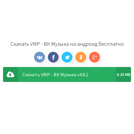
Скачать VMP - ВК Музыка на андроид бесплатно
Скачать VMP - ВК Музыка v4.8.1
8.25 MB