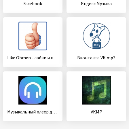
Facebook
Яндекс.Музыка
Like Obmen - лайки и подписчики
Вконтакте VK mp3
Музыкальный плеер для ВК
VKMP