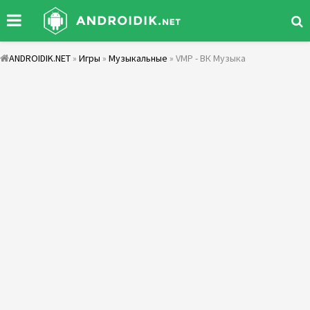
ANDROIDIK.NET
»
Игры
»
Музыкальные
» VMP - ВК Музыка