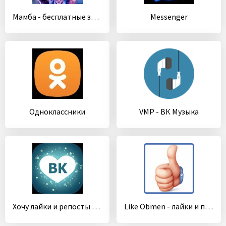
Мамба - бесплатные знакомства
Messenger
Одноклассники
VMP - ВК Музыка
Хочу лайки и репосты ВК!
Like Obmen - лайки и подписчики