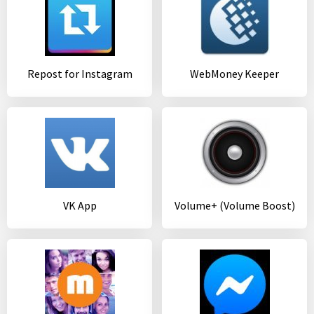
Repost for Instagram
WebMoney Keeper
VK App
Volume+ (Volume Boost)