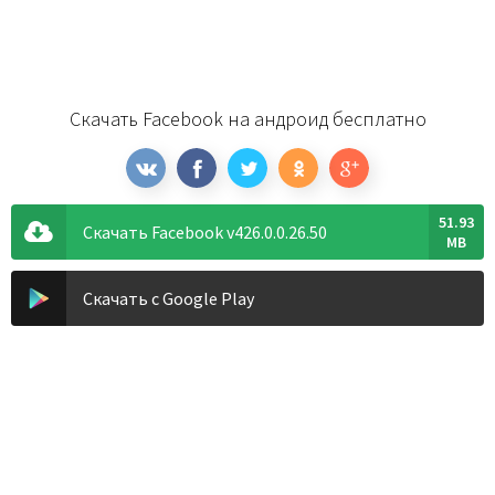
Скачать Facebook на андроид бесплатно
51.93
Скачать Facebook v426.0.0.26.50
MB
Скачать с Google Play