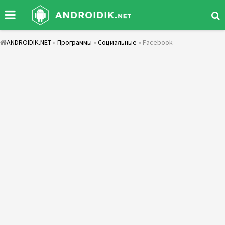
ANDROIDIK.NET
»
Программы
»
Социальные
» Facebook