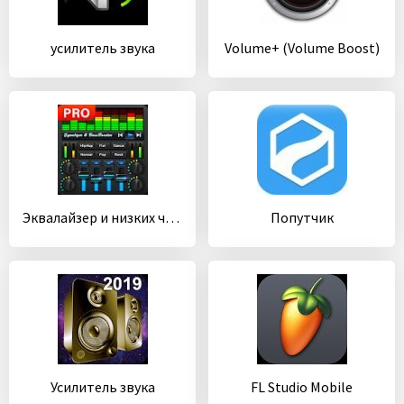
усилитель звука
Volume+ (Volume Boost)
Эквалайзер и низких частот (Equalizer & Bass Booster)
Попутчик
Усилитель звука
FL Studio Mobile