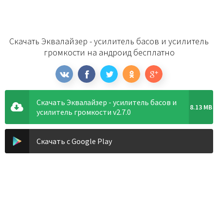
Скачать Эквалайзер - усилитель басов и усилитель
громкости на андроид бесплатно
Скачать Эквалайзер - усилитель басов и
8.13 MB
усилитель громкости v2.7.0
Скачать с Google Play