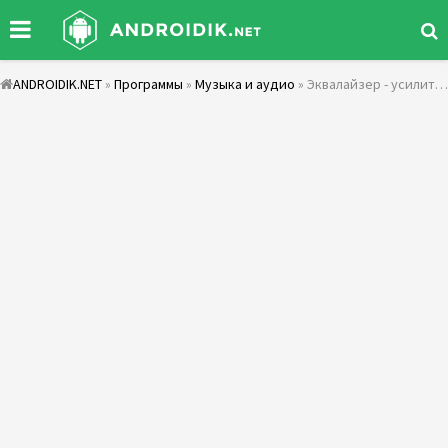
ANDROIDIK.NET
»
Программы
»
Музыка и аудио
» Эквалайзер - усилитель басов и усилитель громкости