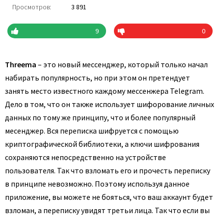
Просмотров:
3 891
9
0
Threema
– это новый мессенджер, который только начал
набирать популярность, но при этом он претендует
занять место известного каждому мессенжера Telegram.
Дело в том, что он также использует шифорование личных
данных по тому же принципу, что и более популярный
месенджер. Вся переписка шифруется с помощью
криптографической библиотеки, а ключи шифрования
сохраняются непосредственно на устройстве
пользователя. Так что взломать его и прочесть переписку
в принципе невозможно. Поэтому используя данное
приложение, вы можете не бояться, что ваш аккаунт будет
взломан, а переписку увидят третьи лица. Так что если вы