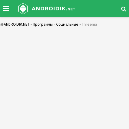
ANDROIDIK.NET
»
Программы
»
Социальные
» Threema