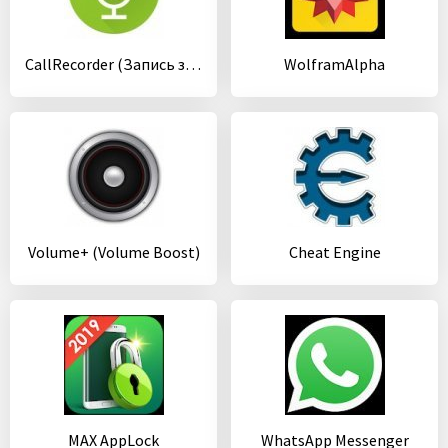
CallRecorder (Запись звонков)
WolframAlpha
Volume+ (Volume Boost)
Cheat Engine
MAX AppLock
WhatsApp Messenger