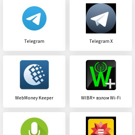
Telegram
Telegram X
WebMoney Keeper
WIBR+ взлом Wi-Fi