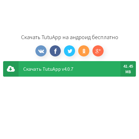
Скачать TutuApp на андроид бесплатно
41.45
Скачать TutuApp v4.0.7
MB