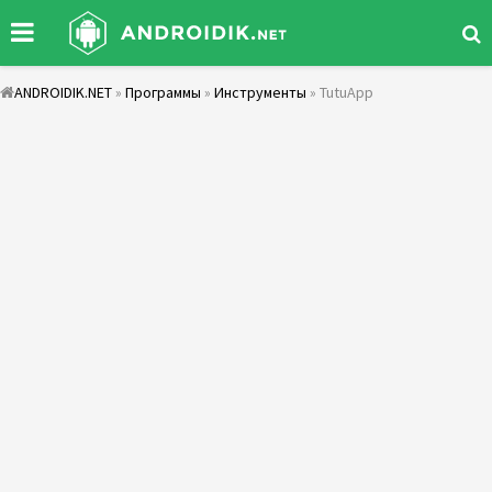
ANDROIDIK.NET
»
Программы
»
Инструменты
» TutuApp