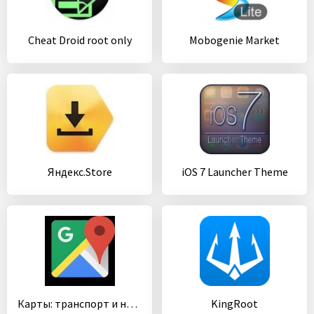
Cheat Droid root only
Mobogenie Market
Яндекс.Store
iOS 7 Launcher Theme
Карты: транспорт и навигация
KingRoot