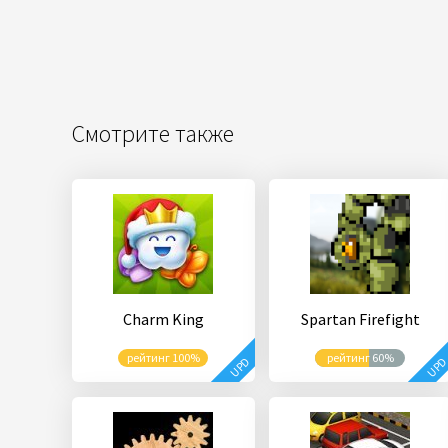
Смотрите также
Charm King
Spartan Firefight
рейтинг 100%
рейтинг 60%
UPD
UP