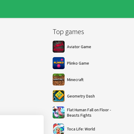
Top games
Aviator Game
Plinko Game
Minecraft
Geometry Dash
Flat Human Fall on Floor -
Beasts Fights
Toca Life: World