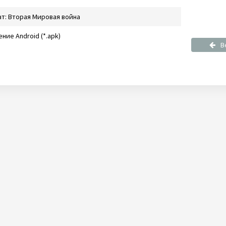
т: Вторая Мировая война
ние Android (*.apk)
В