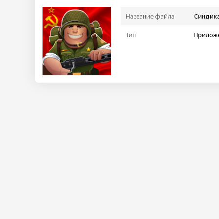
Название файла
Синдика
Тип
Приложе