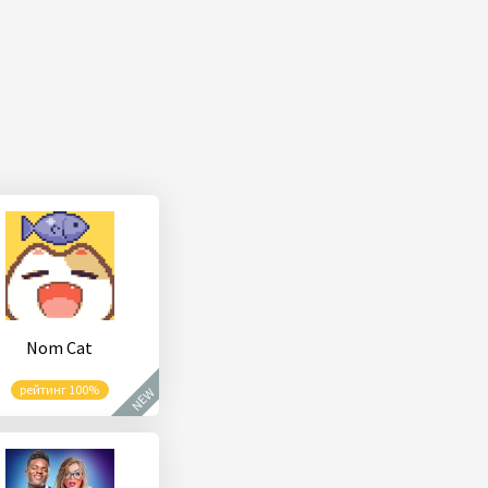
Nom Cat
рейтинг 100%
NEW