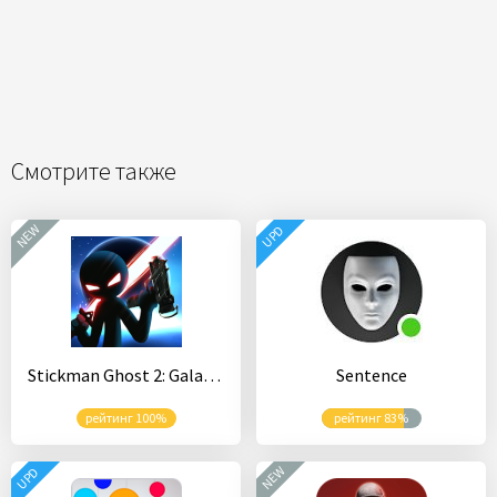
Смотрите также
NEW
UPD
Stickman Ghost 2: Galaxy Wars
Sentence
рейтинг 100%
рейтинг 83%
NEW
UPD