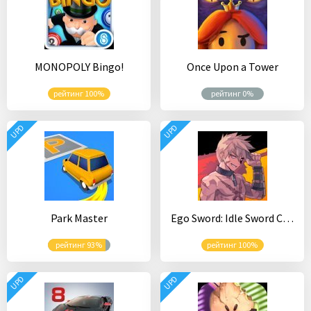
MONOPOLY Bingo!
Once Upon a Tower
рейтинг 100%
рейтинг 0%
UPD
UPD
Park Master
Ego Sword: Idle Sword Clicker
рейтинг 93%
рейтинг 100%
UPD
UPD