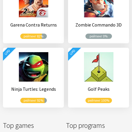
Garena Contra Returns
Zombie Commando 3D
рейтинг 82%
рейтинг 0%
UPD
UPD
Ninja Turtles: Legends
Golf Peaks
рейтинг 92%
рейтинг 100%
Top games
Top programs