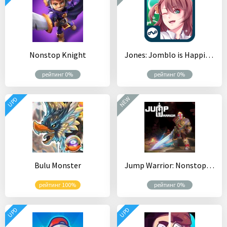
Nonstop Knight
Jones: Jomblo is Happiness
рейтинг 0%
рейтинг 0%
NEW
UPD
Bulu Monster
Jump Warrior: Nonstop RPG
рейтинг 100%
рейтинг 0%
UPD
UPD